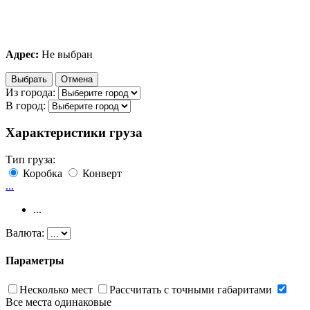
Адрес:
Не выбран
Выбрать
Отмена
Из города:
В город:
Характеристики груза
Тип груза:
Коробка
Конверт
...
...
Валюта:
Параметры
Несколько мест
Рассчитать с точными габаритами
Все места одинаковые