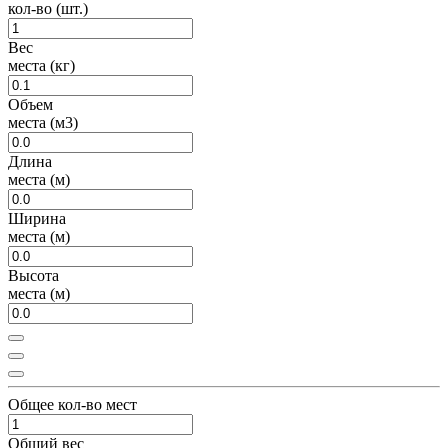
кол-во (шт.)
Вес
места (кг)
Объем
места (м3)
Длина
места (м)
Ширина
места (м)
Высота
места (м)
Общее кол-во мест
Общий вес