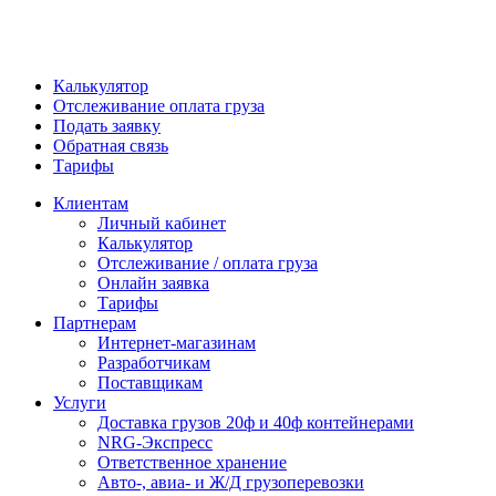
Калькулятор
Отслеживание оплата груза
Подать заявку
Обратная связь
Тарифы
Клиентам
Личный кабинет
Калькулятор
Отслеживание / оплата груза
Онлайн заявка
Тарифы
Партнерам
Интернет-магазинам
Разработчикам
Поставщикам
Услуги
Доставка грузов 20ф и 40ф контейнерами
NRG-Экспресс
Ответственное хранение
Авто-, авиа- и Ж/Д грузоперевозки