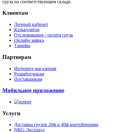
груза на соответствующем складе.
Клиентам
Личный кабинет
Калькулятор
Отслеживание / оплата груза
Онлайн заявка
Тарифы
Партнерам
Интернет-магазинам
Разработчикам
Поставщикам
Мобильное приложение
Услуги
Доставка грузов 20ф и 40ф контейнерами
NRG-Экспресс