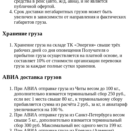
средства в рейс (авто, ж/д, авиа), и не является
публичной офертой.
Срок доставки негабаритных грузов может быть
увеличен в зависимости от направления и фактических
габаритов груза.
Хранение груза
Хранение груза на складе ТК «Энергия» свыше трёх
рабочих дней со дня оповещения Получателя о
прибытии груза осуществляется на платной основе, и
составляет 10% от стоимости организации перевозки
груза за каждые полные сутки хранения.
АВИА доставка грузов
При АВИА отправке груза из Читы весом до 100 кг.,
дополнительно взимается терминальный сбор 250 руб.,
если вес 1 места свыше 80 кг., к терминальному сбору
прибавляется сумма из расчёта 2 руб., за кг, и авиатариф
увеличивается на 100 %.
При АВИА отправке груза из Санкт-Петербурга весом
свыше 5 кг., дополнительно взимается терминальный
сбор 300 руб. Максимальный вес одного места 199 кг.
При АВИА отправке груза из Еревана (Армения),