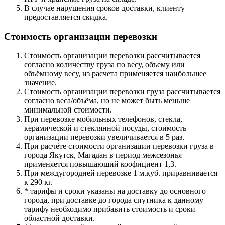
В случае нарушения сроков доставки, клиенту
предоставляется скидка.
Стоимость организации перевозки
Стоимость организации перевозки рассчитывается
согласно количеству груза по весу, объему или
объёмному весу, из расчета применяется наибольшее
значение.
Стоимость организации перевозки груза рассчитывается
согласно веса/объёма, но не может быть меньше
минимальной стоимости.
При перевозке мобильных телефонов, стекла,
керамической и стеклянной посуды, стоимость
организации перевозки увеличивается в 5 раз.
При расчёте стоимости организации перевозки груза в
города Якутск, Магадан в период межсезонья
применяется повышающий коофициент 1,3.
При междугородней перевозке 1 м.куб. приравнивается
к 290 кг.
* тарифы и сроки указаны на доставку до основного
города, при доставке до города спутника к данному
тарифу необходимо прибавить стоимость и сроки
областной доставки.