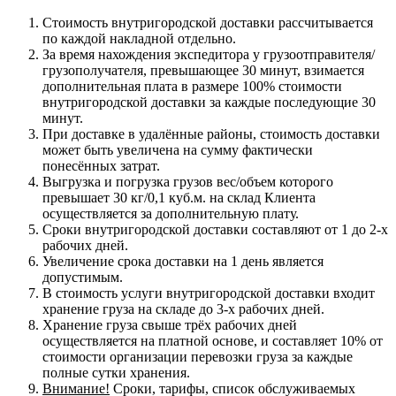
Стоимость внутригородской доставки рассчитывается
по каждой накладной отдельно.
За время нахождения экспедитора у грузоотправителя/
грузополучателя, превышающее 30 минут, взимается
дополнительная плата в размере 100% стоимости
внутригородской доставки за каждые последующие 30
минут.
При доставке в удалённые районы, стоимость доставки
может быть увеличена на сумму фактически
понесённых затрат.
Выгрузка и погрузка грузов вес/объем которого
превышает 30 кг/0,1 куб.м. на склад Клиента
осуществляется за дополнительную плату.
Сроки внутригородской доставки составляют от 1 до 2-х
рабочих дней.
Увеличение срока доставки на 1 день является
допустимым.
В стоимость услуги внутригородской доставки входит
хранение груза на складе до 3-х рабочих дней.
Хранение груза свыше трёх рабочих дней
осуществляется на платной основе, и составляет 10% от
стоимости организации перевозки груза за каждые
полные сутки хранения.
Внимание!
Сроки, тарифы, список обслуживаемых