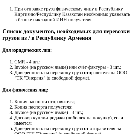
При отправке груза физическому лицу в Республику
Киргизию/Республику Казахстан необходимо указывать
в бланке накладной ИИН получателя.
Список документов, необходимых для перевозки
грузов из / в Республику Армения
Для юридических лиц:
CMR - 4 шт.;
Invoice (на русском языке) или счёт-фактуры - 3 шт.;
Доверенность на перевозку груза отправителя на ООО
"ТК "Энергия" (в свободной форме).
Для физических лиц:
Копия паспорта отправителя;
Копия паспорта получателя;
Invoice (на русском языке) - 3 шт.;
Договор купли-продажи (либо чек на покупку), если
имеется;
Доверенность на перевозку груза от отправителя на
ООО "ТК "Энергия" (в свободной форме)