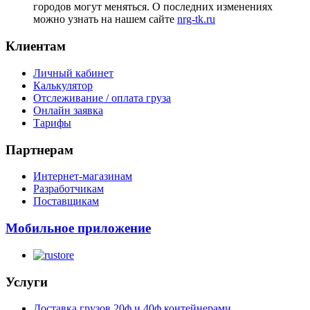
городов могут меняться. О последних изменениях
можно узнать на нашем сайте
nrg-tk.ru
Клиентам
Личный кабинет
Калькулятор
Отслеживание / оплата груза
Онлайн заявка
Тарифы
Партнерам
Интернет-магазинам
Разработчикам
Поставщикам
Мобильное приложение
Услуги
Доставка грузов 20ф и 40ф контейнерами