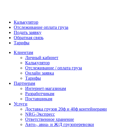
Калькулятор
Отслеживание оплата груза
Подать заявку
Обратная связь
Тарифы
Клиентам
Личный кабинет
Калькулятор
Отслеживание / оплата груза
Онлайн заявка
Тарифы
Партнерам
Интернет-магазинам
Разработчикам
Поставщикам
Услуги
Доставка грузов 20ф и 40ф контейнерами
NRG-Экспресс
Ответственное хранение
Авто-, авиа- и Ж/Д грузоперевозки