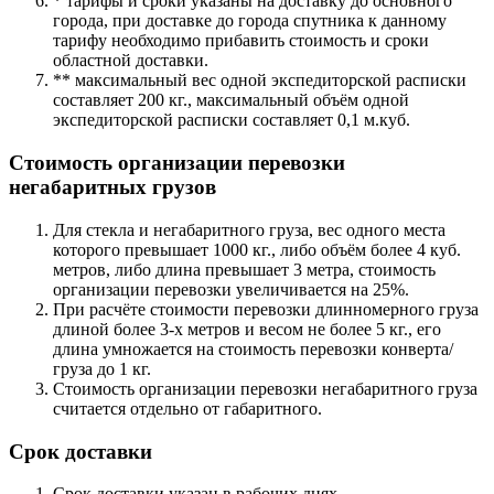
* тарифы и сроки указаны на доставку до основного
города, при доставке до города спутника к данному
тарифу необходимо прибавить стоимость и сроки
областной доставки.
** максимальный вес одной экспедиторской расписки
составляет 200 кг., максимальный объём одной
экспедиторской расписки составляет 0,1 м.куб.
Стоимость организации перевозки
негабаритных грузов
Для стекла и негабаритного груза, вес одного места
которого превышает 1000 кг., либо объём более 4 куб.
метров, либо длина превышает 3 метра, стоимость
организации перевозки увеличивается на 25%.
При расчёте стоимости перевозки длинномерного груза
длиной более 3-х метров и весом не более 5 кг., его
длина умножается на стоимость перевозки конверта/
груза до 1 кг.
Стоимость организации перевозки негабаритного груза
считается отдельно от габаритного.
Срок доставки
Срок доставки указан в рабочих днях.