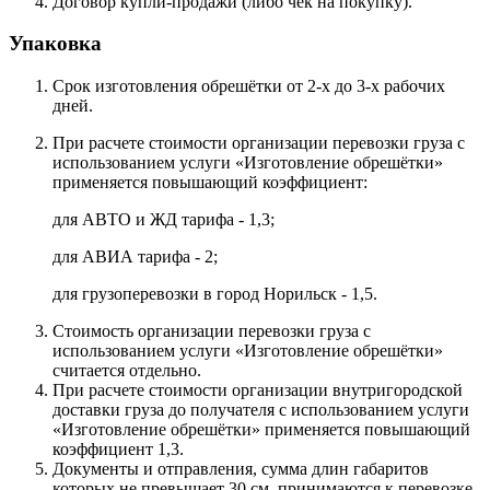
Договор купли-продажи (либо чек на покупку).
Упаковка
Срок изготовления обрешётки от 2-х до 3-х рабочих
дней.
При расчете стоимости организации перевозки груза с
использованием услуги «Изготовление обрешётки»
применяется повышающий коэффициент:
для АВТО и ЖД тарифа - 1,3;
для АВИА тарифа - 2;
для грузоперевозки в город Норильск - 1,5.
Стоимость организации перевозки груза с
использованием услуги «Изготовление обрешётки»
считается отдельно.
При расчете стоимости организации внутригородской
доставки груза до получателя с использованием услуги
«Изготовление обрешётки» применяется повышающий
коэффициент 1,3.
Документы и отправления, сумма длин габаритов
которых не превышает 30 см, принимаются к перевозке