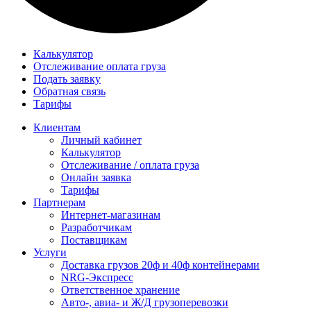
Калькулятор
Отслеживание оплата груза
Подать заявку
Обратная связь
Тарифы
Клиентам
Личный кабинет
Калькулятор
Отслеживание / оплата груза
Онлайн заявка
Тарифы
Партнерам
Интернет-магазинам
Разработчикам
Поставщикам
Услуги
Доставка грузов 20ф и 40ф контейнерами
NRG-Экспресс
Ответственное хранение
Авто-, авиа- и Ж/Д грузоперевозки