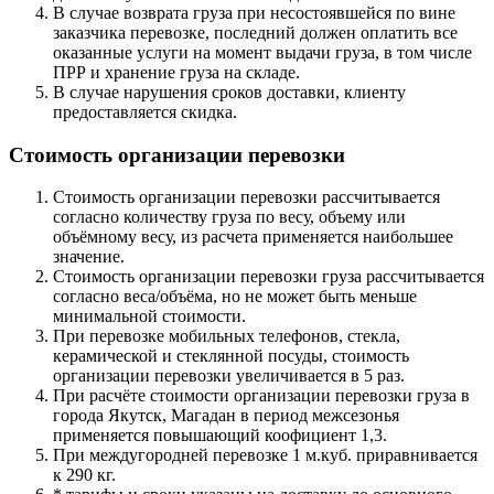
В случае возврата груза при несостоявшейся по вине
заказчика перевозке, последний должен оплатить все
оказанные услуги на момент выдачи груза, в том числе
ПРР и хранение груза на складе.
В случае нарушения сроков доставки, клиенту
предоставляется скидка.
Стоимость организации перевозки
Стоимость организации перевозки рассчитывается
согласно количеству груза по весу, объему или
объёмному весу, из расчета применяется наибольшее
значение.
Стоимость организации перевозки груза рассчитывается
согласно веса/объёма, но не может быть меньше
минимальной стоимости.
При перевозке мобильных телефонов, стекла,
керамической и стеклянной посуды, стоимость
организации перевозки увеличивается в 5 раз.
При расчёте стоимости организации перевозки груза в
города Якутск, Магадан в период межсезонья
применяется повышающий коофициент 1,3.
При междугородней перевозке 1 м.куб. приравнивается
к 290 кг.