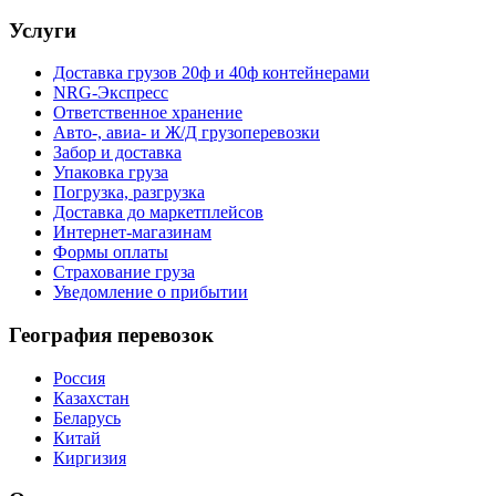
Услуги
Доставка грузов 20ф и 40ф контейнерами
NRG-Экспресс
Ответственное хранение
Авто-, авиа- и Ж/Д грузоперевозки
Забор и доставка
Упаковка груза
Погрузка, разгрузка
Доставка до маркетплейсов
Интернет-магазинам
Формы оплаты
Страхование груза
Уведомление о прибытии
География перевозок
Россия
Казахстан
Беларусь
Китай
Киргизия