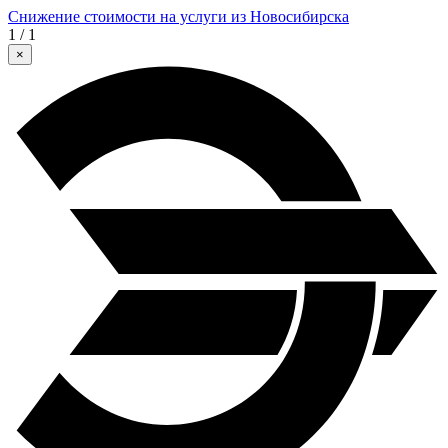
Снижение стоимости на услуги из Новосибирска
1 / 1
×