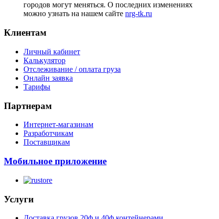
городов могут меняться. О последних изменениях
можно узнать на нашем сайте
nrg-tk.ru
Клиентам
Личный кабинет
Калькулятор
Отслеживание / оплата груза
Онлайн заявка
Тарифы
Партнерам
Интернет-магазинам
Разработчикам
Поставщикам
Мобильное приложение
Услуги
Доставка грузов 20ф и 40ф контейнерами