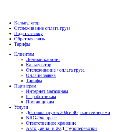
Калькулятор
Отслеживание оплата груза
Подать заявку
Обратная связь
Тарифы
Клиентам
Личный кабинет
Калькулятор
Отслеживание / оплата груза
Онлайн заявка
Тарифы
Партнерам
Интернет-магазинам
Разработчикам
Поставщикам
Услуги
Доставка грузов 20ф и 40ф контейнерами
NRG-Экспресс
Ответственное хранение
Авто-, авиа- и Ж/Д грузоперевозки