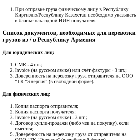
При отправке груза физическому лицу в Республику
Киргизию/Республику Казахстан необходимо указывать
в бланке накладной ИИН получателя.
Список документов, необходимых для перевозки
грузов из / в Республику Армения
Для юридических лиц:
CMR - 4 шт.;
Invoice (на русском языке) или счёт-фактуры - 3 шт.;
Доверенность на перевозку груза отправителя на ООО
"ТК "Энергия" (в свободной форме).
Для физических лиц:
Копия паспорта отправителя;
Копия паспорта получателя;
Invoice (на русском языке) - 3 шт.;
Договор купли-продажи (либо чек на покупку), если
имеется;
Доверенность на перевозку груза от отправителя на
ООО "ТК "Энергия" (в свободной форме)