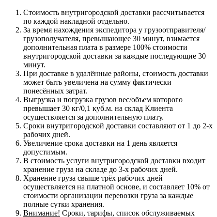
Стоимость внутригородской доставки рассчитывается
по каждой накладной отдельно.
За время нахождения экспедитора у грузоотправителя/
грузополучателя, превышающее 30 минут, взимается
дополнительная плата в размере 100% стоимости
внутригородской доставки за каждые последующие 30
минут.
При доставке в удалённые районы, стоимость доставки
может быть увеличена на сумму фактически
понесённых затрат.
Выгрузка и погрузка грузов вес/объем которого
превышает 30 кг/0,1 куб.м. на склад Клиента
осуществляется за дополнительную плату.
Сроки внутригородской доставки составляют от 1 до 2-х
рабочих дней.
Увеличение срока доставки на 1 день является
допустимым.
В стоимость услуги внутригородской доставки входит
хранение груза на складе до 3-х рабочих дней.
Хранение груза свыше трёх рабочих дней
осуществляется на платной основе, и составляет 10% от
стоимости организации перевозки груза за каждые
полные сутки хранения.
Внимание!
Сроки, тарифы, список обслуживаемых