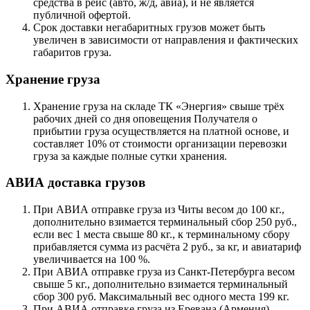
средства в рейс (авто, ж/д, авиа), и не является
публичной офертой.
Срок доставки негабаритных грузов может быть
увеличен в зависимости от направления и фактических
габаритов груза.
Хранение груза
Хранение груза на складе ТК «Энергия» свыше трёх
рабочих дней со дня оповещения Получателя о
прибытии груза осуществляется на платной основе, и
составляет 10% от стоимости организации перевозки
груза за каждые полные сутки хранения.
АВИА доставка грузов
При АВИА отправке груза из Читы весом до 100 кг.,
дополнительно взимается терминальный сбор 250 руб.,
если вес 1 места свыше 80 кг., к терминальному сбору
прибавляется сумма из расчёта 2 руб., за кг, и авиатариф
увеличивается на 100 %.
При АВИА отправке груза из Санкт-Петербурга весом
свыше 5 кг., дополнительно взимается терминальный
сбор 300 руб. Максимальный вес одного места 199 кг.
При АВИА отправке груза из Еревана (Армения),