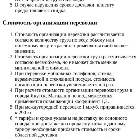
В случае нарушения сроков доставки, клиенту
предоставляется скидка.
Стоимость организации перевозки
Стоимость организации перевозки рассчитывается
согласно количеству груза по весу, объему или
объёмному весу, из расчета применяется наибольшее
значение.
Стоимость организации перевозки груза рассчитывается
согласно веса/объёма, но не может быть меньше
минимальной стоимости.
При перевозке мобильных телефонов, стекла,
керамической и стеклянной посуды, стоимость
организации перевозки увеличивается в 5 раз.
При расчёте стоимости организации перевозки груза в
города Якутск, Магадан в период межсезонья
применяется повышающий коофициент 1,3.
При междугородней перевозке 1 м.куб. приравнивается
к 290 кг.
* тарифы и сроки указаны на доставку до основного
города, при доставке до города спутника к данному
тарифу необходимо прибавить стоимость и сроки
областной доставки.