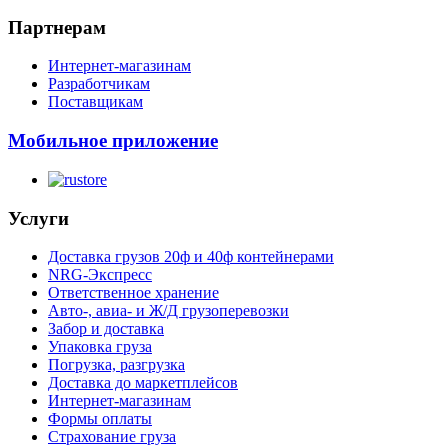
Партнерам
Интернет-магазинам
Разработчикам
Поставщикам
Мобильное приложение
Услуги
Доставка грузов 20ф и 40ф контейнерами
NRG-Экспресс
Ответственное хранение
Авто-, авиа- и Ж/Д грузоперевозки
Забор и доставка
Упаковка груза
Погрузка, разгрузка
Доставка до маркетплейсов
Интернет-магазинам
Формы оплаты
Страхование груза