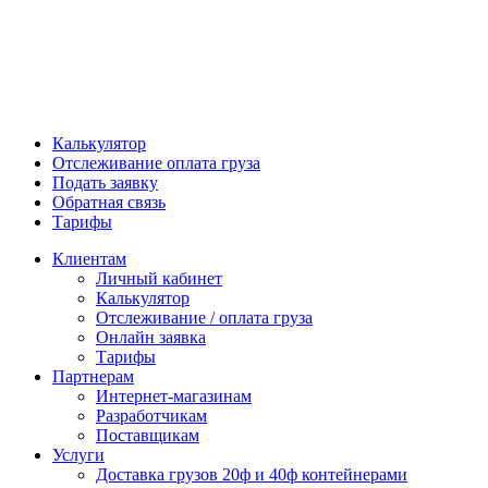
Калькулятор
Отслеживание оплата груза
Подать заявку
Обратная связь
Тарифы
Клиентам
Личный кабинет
Калькулятор
Отслеживание / оплата груза
Онлайн заявка
Тарифы
Партнерам
Интернет-магазинам
Разработчикам
Поставщикам
Услуги
Доставка грузов 20ф и 40ф контейнерами