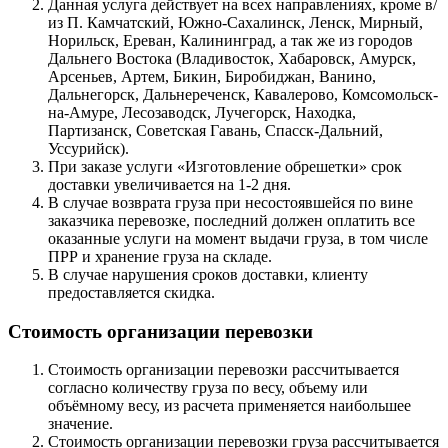
Данная услуга действует на всех направлениях, кроме в/
из П. Камчатский, Южно-Сахалинск, Ленск, Мирный,
Норильск, Ереван, Калининград, а так же из городов
Дальнего Востока (Владивосток, Хабаровск, Амурск,
Арсеньев, Артем, Бикин, Биробиджан, Ванино,
Дальнегорск, Дальнереченск, Кавалерово, Комсомольск-
на-Амуре, Лесозаводск, Лучегорск, Находка,
Партизанск, Советская Гавань, Спасск-Дальний,
Уссурийск).
При заказе услуги «Изготовление обрешетки» срок
доставки увеличивается на 1-2 дня.
В случае возврата груза при несостоявшейся по вине
заказчика перевозке, последний должен оплатить все
оказанные услуги на момент выдачи груза, в том числе
ПРР и хранение груза на складе.
В случае нарушения сроков доставки, клиенту
предоставляется скидка.
Стоимость организации перевозки
Стоимость организации перевозки рассчитывается
согласно количеству груза по весу, объему или
объёмному весу, из расчета применяется наибольшее
значение.
Стоимость организации перевозки груза рассчитывается