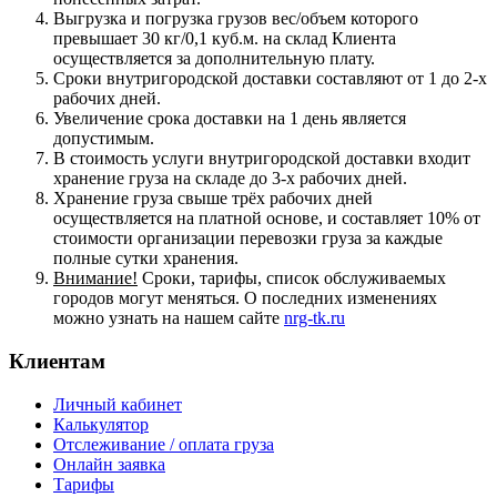
Выгрузка и погрузка грузов вес/объем которого
превышает 30 кг/0,1 куб.м. на склад Клиента
осуществляется за дополнительную плату.
Сроки внутригородской доставки составляют от 1 до 2-х
рабочих дней.
Увеличение срока доставки на 1 день является
допустимым.
В стоимость услуги внутригородской доставки входит
хранение груза на складе до 3-х рабочих дней.
Хранение груза свыше трёх рабочих дней
осуществляется на платной основе, и составляет 10% от
стоимости организации перевозки груза за каждые
полные сутки хранения.
Внимание!
Сроки, тарифы, список обслуживаемых
городов могут меняться. О последних изменениях
можно узнать на нашем сайте
nrg-tk.ru
Клиентам
Личный кабинет
Калькулятор
Отслеживание / оплата груза
Онлайн заявка
Тарифы