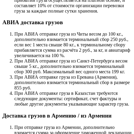
прибытии груза осуществляется на платной основе, и
составляет 10% от стоимости организации перевозки
груза за каждые полные сутки хранения.
АВИА доставка грузов
При АВИА отправке груза из Читы весом до 100 кг.,
дополнительно взимается терминальный сбор 250 руб.,
если вес 1 места свыше 80 кг., к терминальному сбору
прибавляется сумма из расчёта 2 руб., за кг, и авиатариф
увеличивается на 100 %.
При АВИА отправке груза из Санкт-Петербурга весом
свыше 5 кг., дополнительно взимается терминальный
сбор 300 руб. Максимальный вес одного места 199 кг.
При АВИА отправке груза из Еревана (Армения),
дополнительно взимается терминальный сбор в размере
855 руб.
При АВИА отправке груза в Казахстан требуются
следующие документы: сертификат, счет фактуры и
любые другие документы указывающие характер груза.
Доставка грузов в Армению / из Армении
При отправке груза из Армении, дополнительно
взимается сумма за оформление таможенной декларации