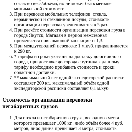
согласно веса/объёма, но не может быть меньше
минимальной стоимости.
При перевозке мобильных телефонов, стекла,
керамической и стеклянной посуды, стоимость
организации перевозки увеличивается в 5 раз.
При расчёте стоимости организации перевозки груза в
города Якутск, Магадан в период межсезонья
применяется повышающий коофициент 1,3.
При междугородней перевозке 1 м.куб. приравнивается
к 290 кг.
* тарифы и сроки указаны на доставку до основного
города, при доставке до города спутника к данному
тарифу необходимо прибавить стоимость и сроки
областной доставки.
** максимальный вес одной экспедиторской расписки
составляет 200 кг., максимальный объём одной
экспедиторской расписки составляет 0,1 м.куб.
Стоимость организации перевозки
негабаритных грузов
Для стекла и негабаритного груза, вес одного места
которого превышает 1000 кг., либо объём более 4 куб.
метров, либо длина превышает 3 метра, стоимость