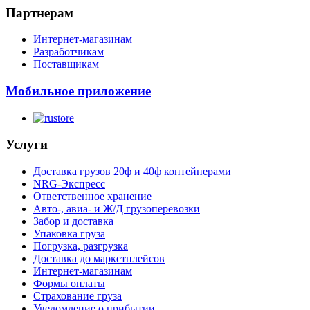
Партнерам
Интернет-магазинам
Разработчикам
Поставщикам
Мобильное приложение
Услуги
Доставка грузов 20ф и 40ф контейнерами
NRG-Экспресс
Ответственное хранение
Авто-, авиа- и Ж/Д грузоперевозки
Забор и доставка
Упаковка груза
Погрузка, разгрузка
Доставка до маркетплейсов
Интернет-магазинам
Формы оплаты
Страхование груза
Уведомление о прибытии