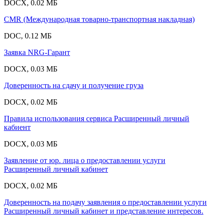
DOCX, 0.02 МБ
CMR (Международная товарно-транспортная накладная)
DOC, 0.12 МБ
Заявка NRG-Гарант
DOCX, 0.03 МБ
Доверенность на сдачу и получение груза
DOCX, 0.02 МБ
Правила использования сервиса Расширенный личный
кабиент
DOCX, 0.03 МБ
Заявление от юр. лица о предоставлении услуги
Расширенный личный кабинет
DOCX, 0.02 МБ
Доверенность на подачу заявления о предоставлении услуги
Расширенный личный кабинет и представление интересов.