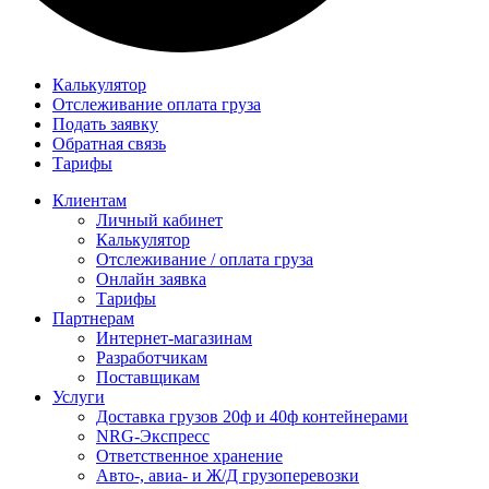
Калькулятор
Отслеживание оплата груза
Подать заявку
Обратная связь
Тарифы
Клиентам
Личный кабинет
Калькулятор
Отслеживание / оплата груза
Онлайн заявка
Тарифы
Партнерам
Интернет-магазинам
Разработчикам
Поставщикам
Услуги
Доставка грузов 20ф и 40ф контейнерами
NRG-Экспресс
Ответственное хранение
Авто-, авиа- и Ж/Д грузоперевозки