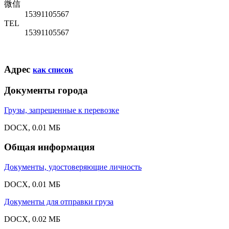
微信
15391105567
TEL
15391105567
Адрес
как список
Документы города
Грузы, запрещенные к перевозке
DOCX, 0.01 МБ
Общая информация
Документы, удостоверяющие личность
DOCX, 0.01 МБ
Документы для отправки груза
DOCX, 0.02 МБ