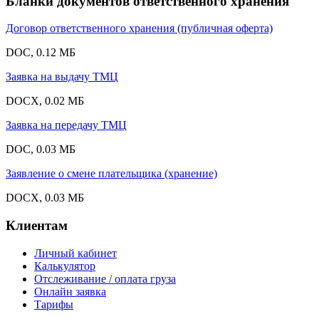
Бланки документов ответственного хранения
Договор ответственного хранения (публичная оферта)
DOC, 0.12 МБ
Заявка на выдачу ТМЦ
DOCX, 0.02 МБ
Заявка на передачу ТМЦ
DOC, 0.03 МБ
Заявление о смене плательщика (хранение)
DOCX, 0.03 МБ
Клиентам
Личный кабинет
Калькулятор
Отслеживание / оплата груза
Онлайн заявка
Тарифы