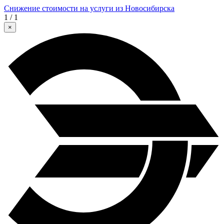
Снижение стоимости на услуги из Новосибирска
1 / 1
×