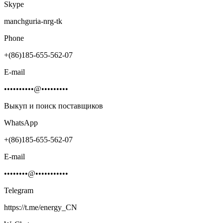
Skype
manchguria-nrg-tk
Phone
+(86)185-655-562-07
E-mail
••••••••••@•••••••••
Выкуп и поиск поставщиков
WhatsApp
+(86)185-655-562-07
E-mail
••••••••@•••••••••••
Telegram
https://t.me/energy_CN