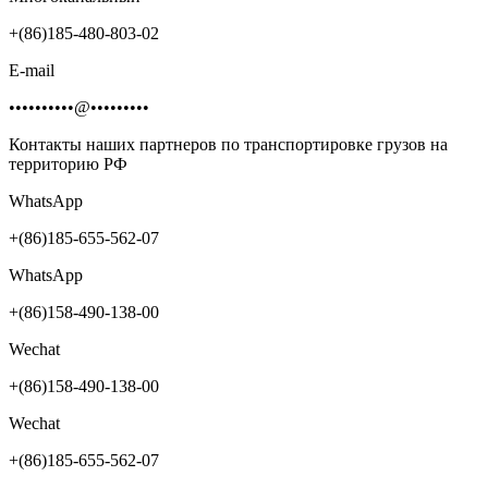
+(86)185-480-803-02
E-mail
••••••••••@•••••••••
Контакты наших партнеров по транспортировке грузов на
территорию РФ
WhatsApp
+(86)185-655-562-07
WhatsApp
+(86)158-490-138-00
Wechat
+(86)158-490-138-00
Wechat
+(86)185-655-562-07