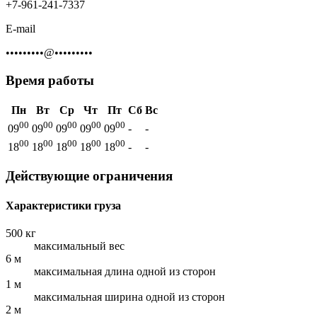
+7-961-241-7337
E-mail
•••••••••@•••••••••
Время работы
Пн
Вт
Ср
Чт
Пт
Сб
Вс
00
00
00
00
00
09
09
09
09
09
-
-
00
00
00
00
00
18
18
18
18
18
-
-
Действующие ограничения
Характеристики груза
500 кг
максимальный вес
6 м
максимальная длина одной из сторон
1 м
максимальная ширина одной из сторон
2 м