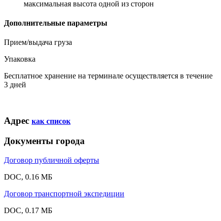
максимальная высота одной из сторон
Дополнительные параметры
Прием/выдача груза
Упаковка
Бесплатное хранение на терминале осуществляется в течение
3 дней
Адрес
как список
Документы города
Договор публичной оферты
DOC, 0.16 МБ
Договор транспортной экспедиции
DOC, 0.17 МБ