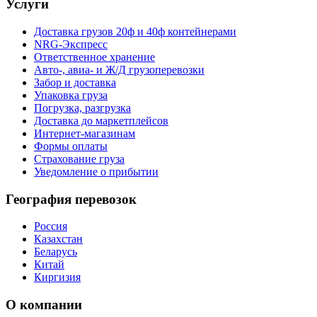
Услуги
Доставка грузов 20ф и 40ф контейнерами
NRG-Экспресс
Ответственное хранение
Авто-, авиа- и Ж/Д грузоперевозки
Забор и доставка
Упаковка груза
Погрузка, разгрузка
Доставка до маркетплейсов
Интернет-магазинам
Формы оплаты
Страхование груза
Уведомление о прибытии
География перевозок
Россия
Казахстан
Беларусь
Китай
Киргизия
О компании