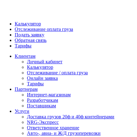
Калькулятор
Отслеживание оплата груза
Подать заявку
Обратная связь
Тарифы
Клиентам
Личный кабинет
Калькулятор
Отслеживание / оплата груза
Онлайн заявка
Тарифы
Партнерам
Интернет-магазинам
Разработчикам
Поставщикам
Услуги
Доставка грузов 20ф и 40ф контейнерами
NRG-Экспресс
Ответственное хранение
Авто-, авиа- и Ж/Д грузоперевозки