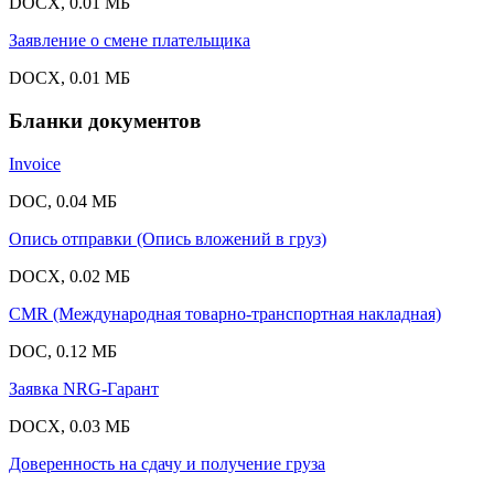
DOCX, 0.01 МБ
Заявление о смене плательщика
DOCX, 0.01 МБ
Бланки документов
Invoice
DOC, 0.04 МБ
Опись отправки (Опись вложений в груз)
DOCX, 0.02 МБ
CMR (Международная товарно-транспортная накладная)
DOC, 0.12 МБ
Заявка NRG-Гарант
DOCX, 0.03 МБ
Доверенность на сдачу и получение груза