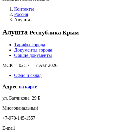
Контакты
Россия
Алушта
Алушта
Республика Крым
Тарифы города
Документы города
Общие документы
МСК
02:17
7 Авг 2026
Офис и склад
Адрес
на карте
ул. Багликова, 29 Б
Многоканальный
+7-978-145-1557
E-mail