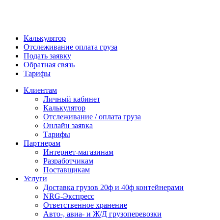
Калькулятор
Отслеживание оплата груза
Подать заявку
Обратная связь
Тарифы
Клиентам
Личный кабинет
Калькулятор
Отслеживание / оплата груза
Онлайн заявка
Тарифы
Партнерам
Интернет-магазинам
Разработчикам
Поставщикам
Услуги
Доставка грузов 20ф и 40ф контейнерами
NRG-Экспресс
Ответственное хранение
Авто-, авиа- и Ж/Д грузоперевозки