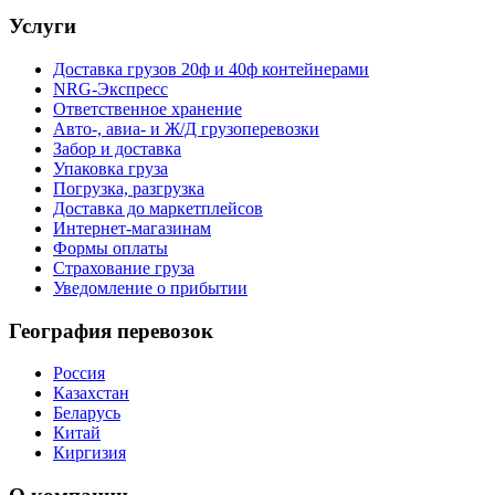
Услуги
Доставка грузов 20ф и 40ф контейнерами
NRG-Экспресс
Ответственное хранение
Авто-, авиа- и Ж/Д грузоперевозки
Забор и доставка
Упаковка груза
Погрузка, разгрузка
Доставка до маркетплейсов
Интернет-магазинам
Формы оплаты
Страхование груза
Уведомление о прибытии
География перевозок
Россия
Казахстан
Беларусь
Китай
Киргизия