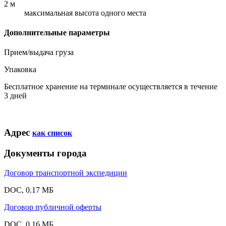
2 м
максимальная высота одного места
Дополнительные параметры
Прием/выдача груза
Упаковка
Бесплатное хранение на терминале осуществляется в течение
3 дней
Адрес
как список
Документы города
Договор транспортной экспедиции
DOC, 0.17 МБ
Договор публичной оферты
DOC, 0.16 МБ