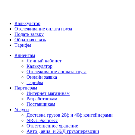
Калькулятор
Отслеживание оплата груза
Подать заявку
Обратная связь
Тарифы
Клиентам
Личный кабинет
Калькулятор
Отслеживание / оплата груза
Онлайн заявка
Тарифы
Партнерам
Интернет-магазинам
Разработчикам
Поставщикам
Услуги
Доставка грузов 20ф и 40ф контейнерами
NRG-Экспресс
Ответственное хранение
Авто-, авиа- и Ж/Д грузоперевозки