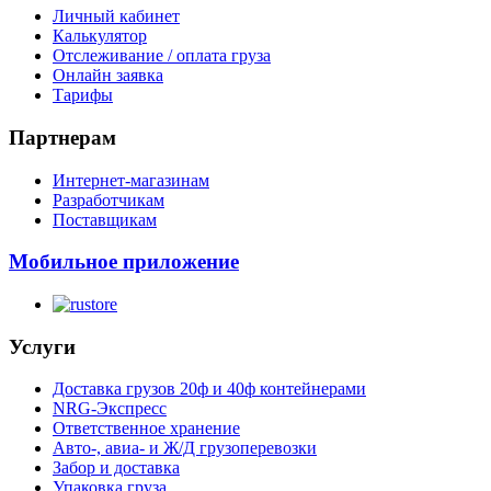
Личный кабинет
Калькулятор
Отслеживание / оплата груза
Онлайн заявка
Тарифы
Партнерам
Интернет-магазинам
Разработчикам
Поставщикам
Мобильное приложение
Услуги
Доставка грузов 20ф и 40ф контейнерами
NRG-Экспресс
Ответственное хранение
Авто-, авиа- и Ж/Д грузоперевозки
Забор и доставка
Упаковка груза