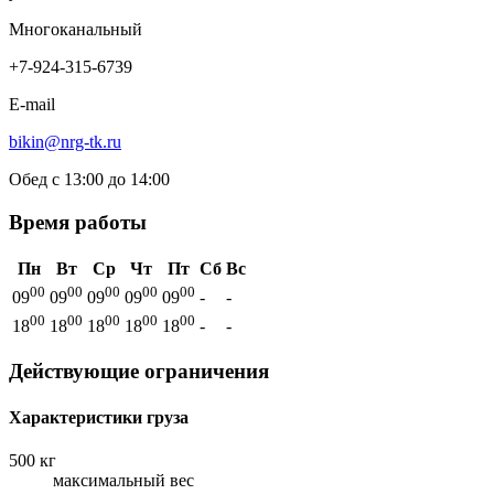
Многоканальный
+7-924-315-6739
E-mail
bikin@nrg-tk.ru
Обед с 13:00 до 14:00
Время работы
Пн
Вт
Ср
Чт
Пт
Сб
Вс
00
00
00
00
00
09
09
09
09
09
-
-
00
00
00
00
00
18
18
18
18
18
-
-
Действующие ограничения
Характеристики груза
500 кг
максимальный вес