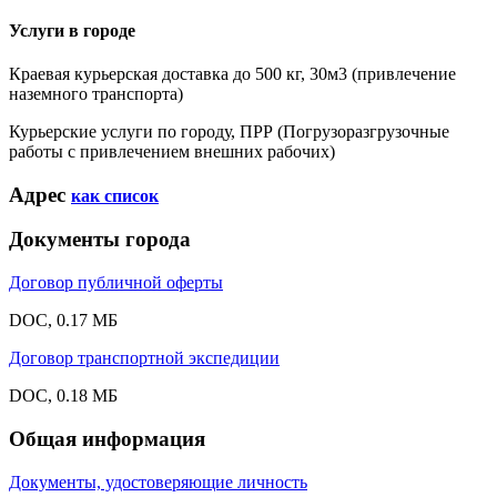
Услуги в городе
Краевая курьерская доставка до 500 кг, 30м3 (привлечение
наземного транспорта)
Курьерские услуги по городу, ПРР (Погрузоразгрузочные
работы с привлечением внешних рабочих)
Адрес
как список
Документы города
Договор публичной оферты
DOC, 0.17 МБ
Договор транспортной экспедиции
DOC, 0.18 МБ
Общая информация
Документы, удостоверяющие личность