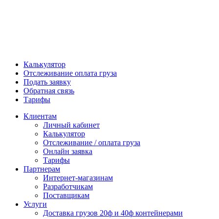
Калькулятор
Отслеживание оплата груза
Подать заявку
Обратная связь
Тарифы
Клиентам
Личный кабинет
Калькулятор
Отслеживание / оплата груза
Онлайн заявка
Тарифы
Партнерам
Интернет-магазинам
Разработчикам
Поставщикам
Услуги
Доставка грузов 20ф и 40ф контейнерами