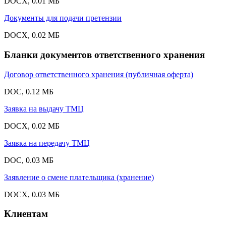
DOCX, 0.01 МБ
Документы для подачи претензии
DOCX, 0.02 МБ
Бланки документов ответственного хранения
Договор ответственного хранения (публичная оферта)
DOC, 0.12 МБ
Заявка на выдачу ТМЦ
DOCX, 0.02 МБ
Заявка на передачу ТМЦ
DOC, 0.03 МБ
Заявление о смене плательщика (хранение)
DOCX, 0.03 МБ
Клиентам