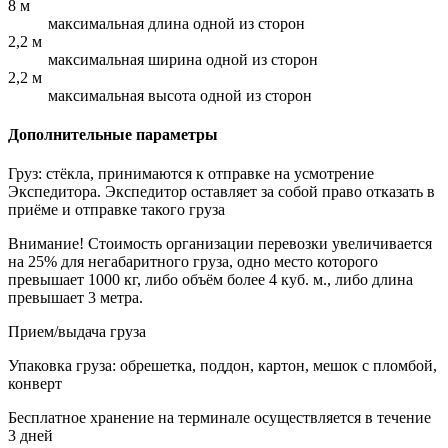
8 м
максимальная длина одной из сторон
2,2 м
максимальная ширина одной из сторон
2,2 м
максимальная высота одной из сторон
Дополнительные параметры
Груз: стёкла, принимаются к отправке на усмотрение
Экспедитора. Экспедитор оставляет за собой право отказать в
приёме и отправке такого груза
Внимание! Стоимость организации перевозки увеличивается
на 25% для негабаритного груза, одно место которого
превышает 1000 кг, либо объём более 4 куб. м., либо длина
превышает 3 метра.
Прием/выдача груза
Упаковка груза: обрешетка, поддон, картон, мешок с пломбой,
конверт
Бесплатное хранение на терминале осуществляется в течение
3 дней