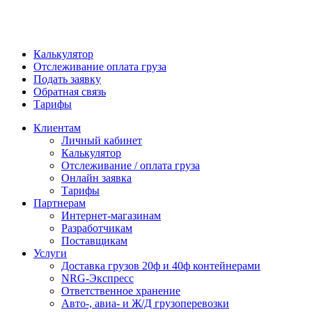
Калькулятор
Отслеживание оплата груза
Подать заявку
Обратная связь
Тарифы
Клиентам
Личный кабинет
Калькулятор
Отслеживание / оплата груза
Онлайн заявка
Тарифы
Партнерам
Интернет-магазинам
Разработчикам
Поставщикам
Услуги
Доставка грузов 20ф и 40ф контейнерами
NRG-Экспресс
Ответственное хранение
Авто-, авиа- и Ж/Д грузоперевозки