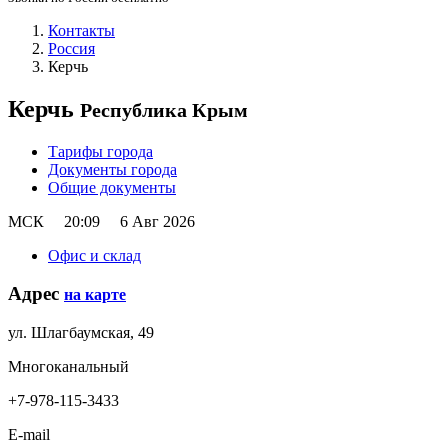
Контакты
Россия
Керчь
Керчь
Республика Крым
Тарифы города
Документы города
Общие документы
МСК
20:09
6 Авг 2026
Офис и склад
Адрес
на карте
ул. Шлагбаумская, 49
Многоканальный
+7-978-115-3433
E-mail