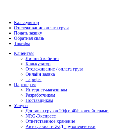
Калькулятор
Отслеживание оплата груза
Подать заявку
Обратная связь
Тарифы
Клиентам
Личный кабинет
Калькулятор
Отслеживание / оплата груза
Онлайн заявка
Тарифы
Партнерам
Интернет-магазинам
Разработчикам
Поставщикам
Услуги
Доставка грузов 20ф и 40ф контейнерами
NRG-Экспресс
Ответственное хранение
Авто-, авиа- и Ж/Д грузоперевозки