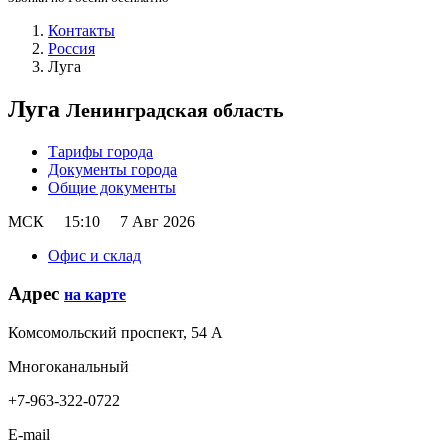
Контакты
Россия
Луга
Луга
Ленинградская область
Тарифы города
Документы города
Общие документы
МСК
15:10
7 Авг 2026
Офис и склад
Адрес
на карте
Комсомольский проспект, 54 А
Многоканальный
+7-963-322-0722
E-mail