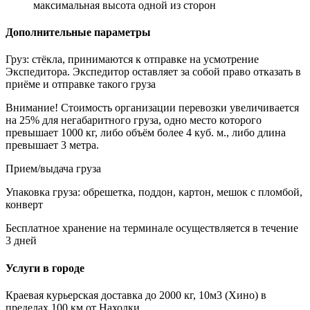
максимальная высота одной из сторон
Дополнительные параметры
Груз: стёкла, принимаются к отправке на усмотрение
Экспедитора. Экспедитор оставляет за собой право отказать в
приёме и отправке такого груза
Внимание! Стоимость организации перевозки увеличивается
на 25% для негабаритного груза, одно место которого
превышает 1000 кг, либо объём более 4 куб. м., либо длина
превышает 3 метра.
Прием/выдача груза
Упаковка груза: обрешетка, поддон, картон, мешок с пломбой,
конверт
Бесплатное хранение на терминале осуществляется в течение
3 дней
Услуги в городе
Краевая курьерская доставка до 2000 кг, 10м3 (Хино) в
пределах 100 км от Находки