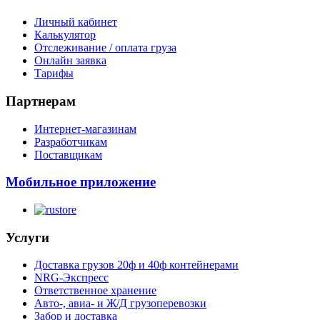
Личный кабинет
Калькулятор
Отслеживание / оплата груза
Онлайн заявка
Тарифы
Партнерам
Интернет-магазинам
Разработчикам
Поставщикам
Мобильное приложение
Услуги
Доставка грузов 20ф и 40ф контейнерами
NRG-Экспресс
Ответственное хранение
Авто-, авиа- и Ж/Д грузоперевозки
Забор и доставка