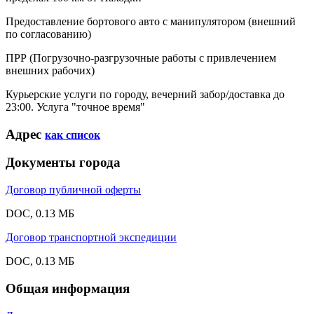
Предоставление бортового авто с манипулятором (внешний
по согласованию)
ПРР (Погрузочно-разгрузочные работы с привлечением
внешних рабочих)
Курьерские услуги по городу, вечерний забор/доставка до
23:00. Услуга "точное время"
Адрес
как список
Документы города
Договор публичной оферты
DOC, 0.13 МБ
Договор транспортной экспедиции
DOC, 0.13 МБ
Общая информация