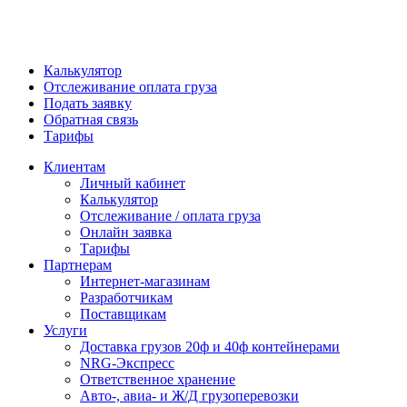
Калькулятор
Отслеживание оплата груза
Подать заявку
Обратная связь
Тарифы
Клиентам
Личный кабинет
Калькулятор
Отслеживание / оплата груза
Онлайн заявка
Тарифы
Партнерам
Интернет-магазинам
Разработчикам
Поставщикам
Услуги
Доставка грузов 20ф и 40ф контейнерами
NRG-Экспресс
Ответственное хранение
Авто-, авиа- и Ж/Д грузоперевозки