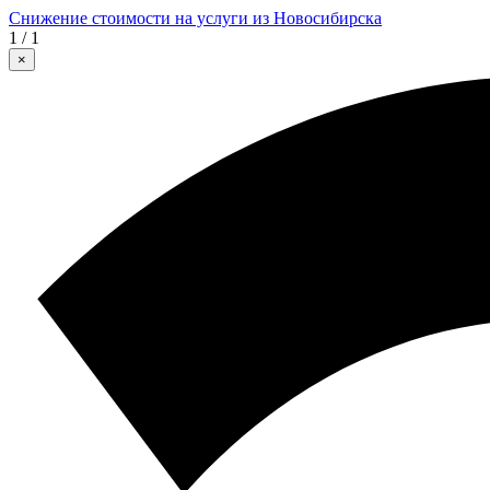
Снижение стоимости на услуги из Новосибирска
1 / 1
×