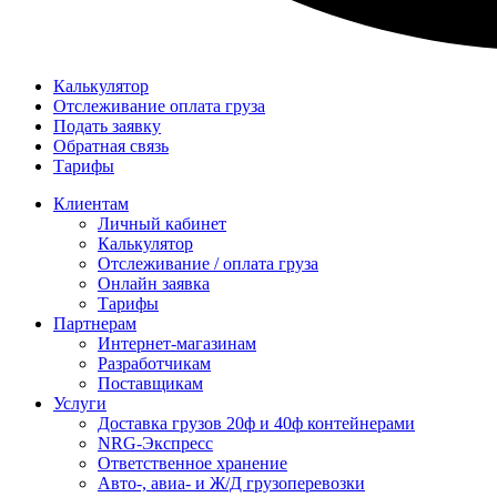
Калькулятор
Отслеживание оплата груза
Подать заявку
Обратная связь
Тарифы
Клиентам
Личный кабинет
Калькулятор
Отслеживание / оплата груза
Онлайн заявка
Тарифы
Партнерам
Интернет-магазинам
Разработчикам
Поставщикам
Услуги
Доставка грузов 20ф и 40ф контейнерами
NRG-Экспресс
Ответственное хранение
Авто-, авиа- и Ж/Д грузоперевозки