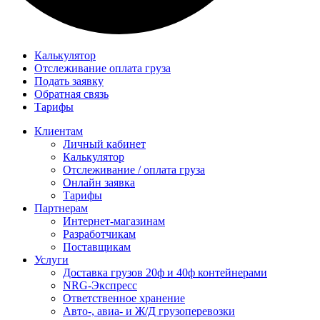
Калькулятор
Отслеживание оплата груза
Подать заявку
Обратная связь
Тарифы
Клиентам
Личный кабинет
Калькулятор
Отслеживание / оплата груза
Онлайн заявка
Тарифы
Партнерам
Интернет-магазинам
Разработчикам
Поставщикам
Услуги
Доставка грузов 20ф и 40ф контейнерами
NRG-Экспресс
Ответственное хранение
Авто-, авиа- и Ж/Д грузоперевозки