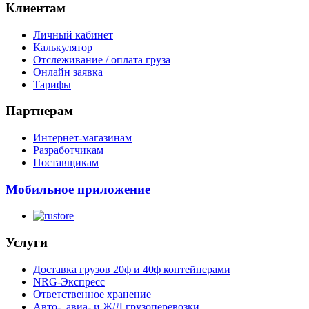
Клиентам
Личный кабинет
Калькулятор
Отслеживание / оплата груза
Онлайн заявка
Тарифы
Партнерам
Интернет-магазинам
Разработчикам
Поставщикам
Мобильное приложение
Услуги
Доставка грузов 20ф и 40ф контейнерами
NRG-Экспресс
Ответственное хранение
Авто-, авиа- и Ж/Д грузоперевозки