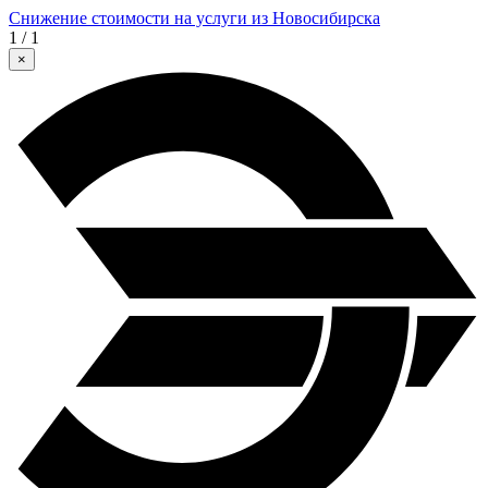
Снижение стоимости на услуги из Новосибирска
1 / 1
×