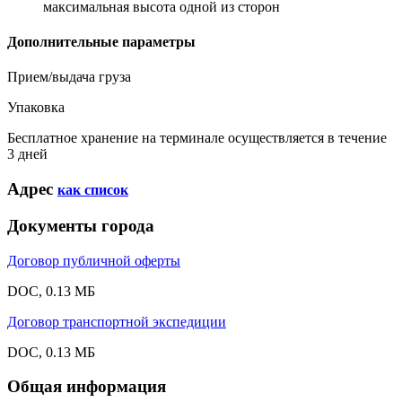
максимальная высота одной из сторон
Дополнительные параметры
Прием/выдача груза
Упаковка
Бесплатное хранение на терминале осуществляется в течение
3 дней
Адрес
как список
Документы города
Договор публичной оферты
DOC, 0.13 МБ
Договор транспортной экспедиции
DOC, 0.13 МБ
Общая информация