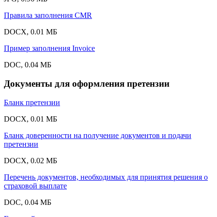
Правила заполнения CMR
DOCX, 0.01 МБ
Пример заполнения Invoice
DOC, 0.04 МБ
Документы для оформления претензии
Бланк претензии
DOCX, 0.01 МБ
Бланк доверенности на получение документов и подачи
претензии
DOCX, 0.02 МБ
Перечень документов, необходимых для принятия решения о
страховой выплате
DOC, 0.04 МБ