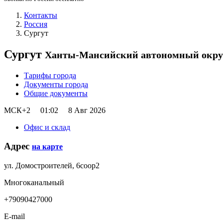
Контакты
Россия
Сургут
Сургут
Ханты-Мансийский автономный окру
Тарифы города
Документы города
Общие документы
МСК+2
01:02
8 Авг 2026
Офис и склад
Адрес
на карте
ул. Домостроителей, 6соор2
Многоканальный
+79090427000
E-mail