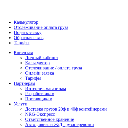
Калькулятор
Отслеживание оплата груза
Подать заявку
Обратная связь
Тарифы
Клиентам
Личный кабинет
Калькулятор
Отслеживание / оплата груза
Онлайн заявка
Тарифы
Партнерам
Интернет-магазинам
Разработчикам
Поставщикам
Услуги
Доставка грузов 20ф и 40ф контейнерами
NRG-Экспресс
Ответственное хранение
Авто-, авиа- и Ж/Д грузоперевозки