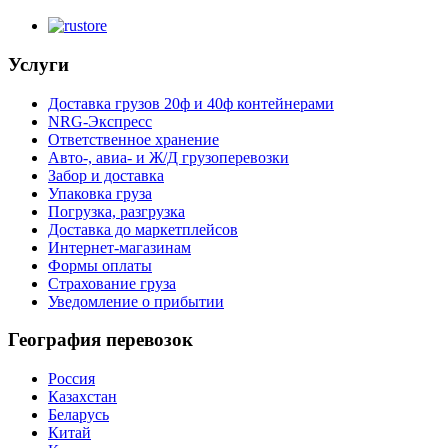
Услуги
Доставка грузов 20ф и 40ф контейнерами
NRG-Экспресс
Ответственное хранение
Авто-, авиа- и Ж/Д грузоперевозки
Забор и доставка
Упаковка груза
Погрузка, разгрузка
Доставка до маркетплейсов
Интернет-магазинам
Формы оплаты
Страхование груза
Уведомление о прибытии
География перевозок
Россия
Казахстан
Беларусь
Китай