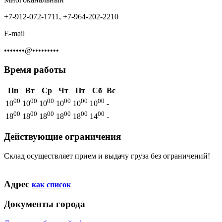
+7-912-072-1711, +7-964-202-2210
E-mail
•••••••@•••••••••
Время работы
Пн
Вт
Ср
Чт
Пт
Сб
Вс
00
00
00
00
00
00
10
10
10
10
10
10
-
00
00
00
00
00
00
18
18
18
18
18
14
-
Действующие ограничения
Склад осуществляет прием и выдачу груза без ограничений!
Адрес
как список
Документы города