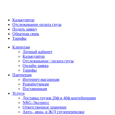
Калькулятор
Отслеживание оплата груза
Подать заявку
Обратная связь
Тарифы
Клиентам
Личный кабинет
Калькулятор
Отслеживание / оплата груза
Онлайн заявка
Тарифы
Партнерам
Интернет-магазинам
Разработчикам
Поставщикам
Услуги
Доставка грузов 20ф и 40ф контейнерами
NRG-Экспресс
Ответственное хранение
Авто-, авиа- и Ж/Д грузоперевозки