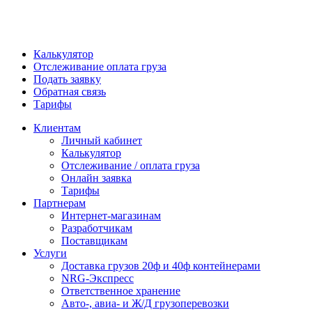
Калькулятор
Отслеживание оплата груза
Подать заявку
Обратная связь
Тарифы
Клиентам
Личный кабинет
Калькулятор
Отслеживание / оплата груза
Онлайн заявка
Тарифы
Партнерам
Интернет-магазинам
Разработчикам
Поставщикам
Услуги
Доставка грузов 20ф и 40ф контейнерами
NRG-Экспресс
Ответственное хранение
Авто-, авиа- и Ж/Д грузоперевозки