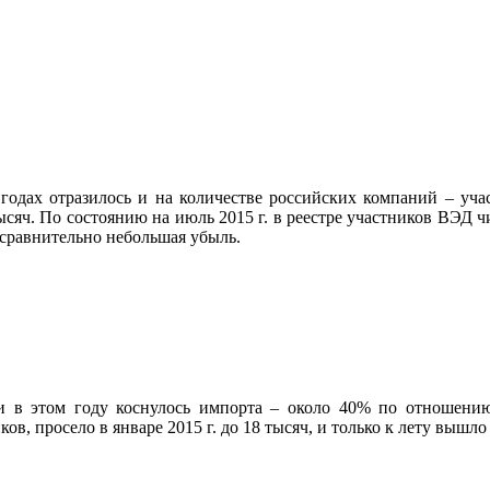
ах отразилось и на количестве российских компаний – учас
 тысяч. По состоянию на июль 2015 г. в реестре участников ВЭ
сравнительно небольшая убыль.
этом году коснулось импорта – около 40% по отношению к
ов, просело в январе 2015 г. до 18 тысяч, и только к лету вышло