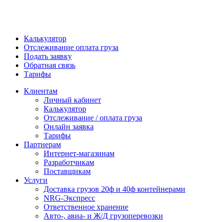
Калькулятор
Отслеживание оплата груза
Подать заявку
Обратная связь
Тарифы
Клиентам
Личный кабинет
Калькулятор
Отслеживание / оплата груза
Онлайн заявка
Тарифы
Партнерам
Интернет-магазинам
Разработчикам
Поставщикам
Услуги
Доставка грузов 20ф и 40ф контейнерами
NRG-Экспресс
Ответственное хранение
Авто-, авиа- и Ж/Д грузоперевозки