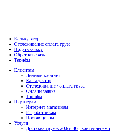
Калькулятор
Отслеживание оплата груза
Подать заявку
Обратная связь
Тарифы
Клиентам
Личный кабинет
Калькулятор
Отслеживание / оплата груза
Онлайн заявка
Тарифы
Партнерам
Интернет-магазинам
Разработчикам
Поставщикам
Услуги
Доставка грузов 20ф и 40ф контейнерами