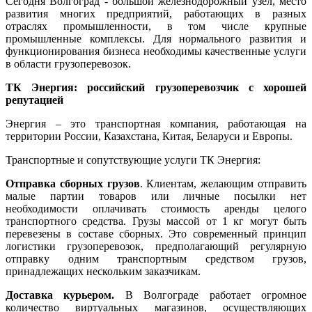
Сегодня Волгоград - большой железнодорожный узел, место
развития многих предприятий, работающих в разных
отраслях промышленности, в том числе крупные
промышленные комплексы. Для нормального развития и
функционирования бизнеса необходимы качественные услуги
в области грузоперевозок.
ТК Энергия: российский грузоперевозчик с хорошей
репутацией
Энергия – это транспортная компания, работающая на
территории России, Казахстана, Китая, Беларуси и Европы.
Транспортные и сопутствующие услуги ТК Энергия:
Отправка сборных грузов
. Клиентам, желающим отправить
малые партии товаров или личные посылки нет
необходимости оплачивать стоимость аренды целого
транспортного средства. Грузы массой от 1 кг могут быть
перевезены в составе сборных. Это современный принцип
логистики грузоперевозок, предполагающий регулярную
отправку одним транспортным средством грузов,
принадлежащих нескольким заказчикам.
Доставка курьером.
В Волгограде работает огромное
количество виртуальных магазинов, осуществляющих