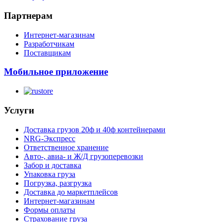
Партнерам
Интернет-магазинам
Разработчикам
Поставщикам
Мобильное приложение
Услуги
Доставка грузов 20ф и 40ф контейнерами
NRG-Экспресс
Ответственное хранение
Авто-, авиа- и Ж/Д грузоперевозки
Забор и доставка
Упаковка груза
Погрузка, разгрузка
Доставка до маркетплейсов
Интернет-магазинам
Формы оплаты
Страхование груза