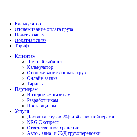
Калькулятор
Отслеживание оплата груза
Подать заявку
Обратная связь
Тарифы
Клиентам
Личный кабинет
Калькулятор
Отслеживание / оплата груза
Онлайн заявка
Тарифы
Партнерам
Интернет-магазинам
Разработчикам
Поставщикам
Услуги
Доставка грузов 20ф и 40ф контейнерами
NRG-Экспресс
Ответственное хранение
Авто-, авиа- и Ж/Д грузоперевозки