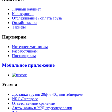
Личный кабинет
Калькулятор
Отслеживание / оплата груза
Онлайн заявка
Тарифы
Партнерам
Интернет-магазинам
Разработчикам
Поставщикам
Мобильное приложение
Услуги
Доставка грузов 20ф и 40ф контейнерами
NRG-Экспресс
Ответственное хранение
Авто-, авиа- и Ж/Д грузоперевозки