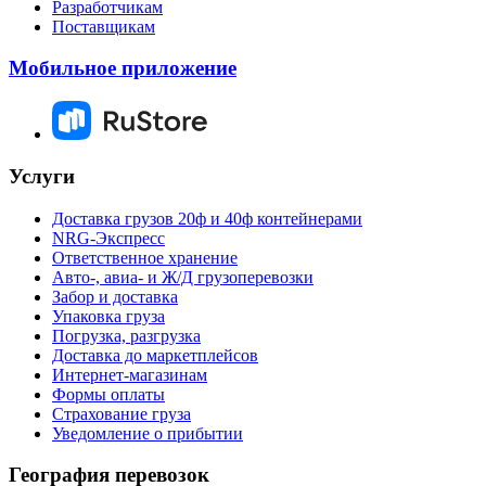
Разработчикам
Поставщикам
Мобильное приложение
Услуги
Доставка грузов 20ф и 40ф контейнерами
NRG-Экспресс
Ответственное хранение
Авто-, авиа- и Ж/Д грузоперевозки
Забор и доставка
Упаковка груза
Погрузка, разгрузка
Доставка до маркетплейсов
Интернет-магазинам
Формы оплаты
Страхование груза
Уведомление о прибытии
География перевозок