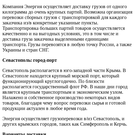
Компания Энергия осуществляет доставку грузов от одного
килограмма до очень крупных партий. Возможна организация
перевозки сборных грузов с транспортировкой для каждого
заказчика из/в конкретные указанные пункты.
Транспортировка больших партий товаров осуществляется
качественно и на выгодных условиях, это в том числе и
доставка груза заказчика выделенными единицами
транспорта. Грузы перевозятся в любую точку России, а также
Украины и стран СНГ.
Севастополь: город-порт
Севастополь располагается в юго-западной части Крыма. В
Севастополе находится крупный морской порт, который
функционирующий круглогодично. По близости
располагается государственный флот РФ. В наши дни город
является крупным транспортным и экономическим узлом.
Налажено и собственное производство некоторых видов
товаров, благодаря чему вопрос перевозки сырья и готовой
продукции актуален в любое время года.
Энергия осуществляет грузоперевозки в/из Севастополь, и
других крымских городов, таких как Симферополь и Керчь.
Варианты доставки