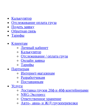
Калькулятор
Отслеживание оплата груза
Подать заявку
Обратная связь
Тарифы
Клиентам
Личный кабинет
Калькулятор
Отслеживание / оплата груза
Онлайн заявка
Тарифы
Партнерам
Интернет-магазинам
Разработчикам
Поставщикам
Услуги
Доставка грузов 20ф и 40ф контейнерами
NRG-Экспресс
Ответственное хранение
Авто-, авиа- и Ж/Д грузоперевозки