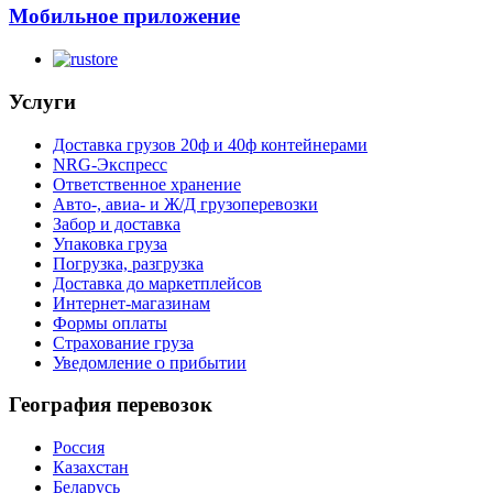
Мобильное приложение
Услуги
Доставка грузов 20ф и 40ф контейнерами
NRG-Экспресс
Ответственное хранение
Авто-, авиа- и Ж/Д грузоперевозки
Забор и доставка
Упаковка груза
Погрузка, разгрузка
Доставка до маркетплейсов
Интернет-магазинам
Формы оплаты
Страхование груза
Уведомление о прибытии
География перевозок
Россия
Казахстан
Беларусь