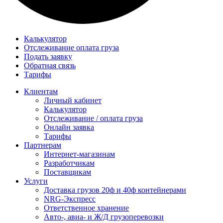
Калькулятор
Отслеживание оплата груза
Подать заявку
Обратная связь
Тарифы
Клиентам
Личный кабинет
Калькулятор
Отслеживание / оплата груза
Онлайн заявка
Тарифы
Партнерам
Интернет-магазинам
Разработчикам
Поставщикам
Услуги
Доставка грузов 20ф и 40ф контейнерами
NRG-Экспресс
Ответственное хранение
Авто-, авиа- и Ж/Д грузоперевозки