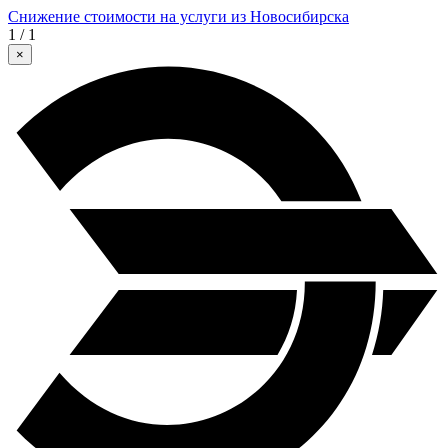
Снижение стоимости на услуги из Новосибирска
1 / 1
×