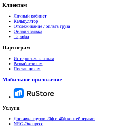
Клиентам
Личный кабинет
Калькулятор
Отслеживание / оплата груза
Онлайн заявка
Тарифы
Партнерам
Интернет-магазинам
Разработчикам
Поставщикам
Мобильное приложение
Услуги
Доставка грузов 20ф и 40ф контейнерами
NRG-Экспресс