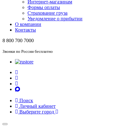
Интернет-магазинам
Формы оплаты
Страхование груза
Уведомление о прибытии
О компании
Контакты
8 800 700 7000
Звонки по России бесплатно
Поиск
Личный кабинет
Выберите город
Toggle
navigation