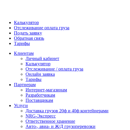
Калькулятор
Отслеживание оплата груза
Подать заявку
Обратная связь
Тарифы
Клиентам
Личный кабинет
Калькулятор
Отслеживание / оплата груза
Онлайн заявка
Тарифы
Партнерам
Интернет-магазинам
Разработчикам
Поставщикам
Услуги
Доставка грузов 20ф и 40ф контейнерами
NRG-Экспресс
Ответственное хранение
Авто-, авиа- и Ж/Д грузоперевозки