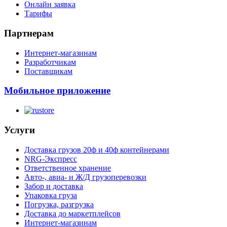
Онлайн заявка
Тарифы
Партнерам
Интернет-магазинам
Разработчикам
Поставщикам
Мобильное приложение
Услуги
Доставка грузов 20ф и 40ф контейнерами
NRG-Экспресс
Ответственное хранение
Авто-, авиа- и Ж/Д грузоперевозки
Забор и доставка
Упаковка груза
Погрузка, разгрузка
Доставка до маркетплейсов
Интернет-магазинам