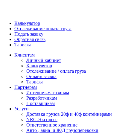
Калькулятор
Отслеживание оплата груза
Подать заявку
Обратная связь
Тарифы
Клиентам
Личный кабинет
Калькулятор
Отслеживание / оплата груза
Онлайн заявка
Тарифы
Партнерам
Интернет-магазинам
Разработчикам
Поставщикам
Услуги
Доставка грузов 20ф и 40ф контейнерами
NRG-Экспресс
Ответственное хранение
Авто-, авиа- и Ж/Д грузоперевозки