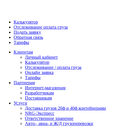
Калькулятор
Отслеживание оплата груза
Подать заявку
Обратная связь
Тарифы
Клиентам
Личный кабинет
Калькулятор
Отслеживание / оплата груза
Онлайн заявка
Тарифы
Партнерам
Интернет-магазинам
Разработчикам
Поставщикам
Услуги
Доставка грузов 20ф и 40ф контейнерами
NRG-Экспресс
Ответственное хранение
Авто-, авиа- и Ж/Д грузоперевозки