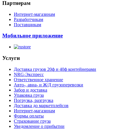
Партнерам
Интернет-магазинам
Разработчикам
Поставщикам
Мобильное приложение
Услуги
Доставка грузов 20ф и 40ф контейнерами
NRG-Экспресс
Ответственное хранение
Авто-, авиа- и Ж/Д грузоперевозки
Забор и доставка
Упаковка груза
Погрузка, разгрузка
Доставка до маркетплейсов
Интернет-магазинам
Формы оплаты
Страхование груза
Уведомление о прибытии