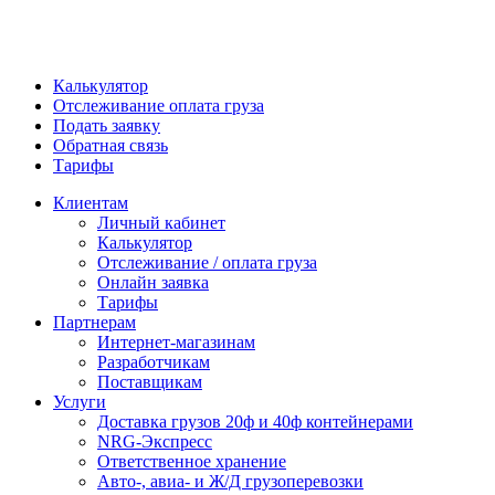
Калькулятор
Отслеживание оплата груза
Подать заявку
Обратная связь
Тарифы
Клиентам
Личный кабинет
Калькулятор
Отслеживание / оплата груза
Онлайн заявка
Тарифы
Партнерам
Интернет-магазинам
Разработчикам
Поставщикам
Услуги
Доставка грузов 20ф и 40ф контейнерами
NRG-Экспресс
Ответственное хранение
Авто-, авиа- и Ж/Д грузоперевозки