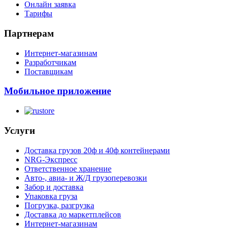
Онлайн заявка
Тарифы
Партнерам
Интернет-магазинам
Разработчикам
Поставщикам
Мобильное приложение
Услуги
Доставка грузов 20ф и 40ф контейнерами
NRG-Экспресс
Ответственное хранение
Авто-, авиа- и Ж/Д грузоперевозки
Забор и доставка
Упаковка груза
Погрузка, разгрузка
Доставка до маркетплейсов
Интернет-магазинам