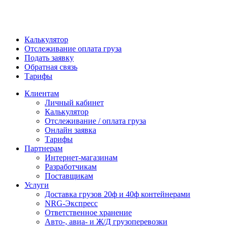
Калькулятор
Отслеживание оплата груза
Подать заявку
Обратная связь
Тарифы
Клиентам
Личный кабинет
Калькулятор
Отслеживание / оплата груза
Онлайн заявка
Тарифы
Партнерам
Интернет-магазинам
Разработчикам
Поставщикам
Услуги
Доставка грузов 20ф и 40ф контейнерами
NRG-Экспресс
Ответственное хранение
Авто-, авиа- и Ж/Д грузоперевозки