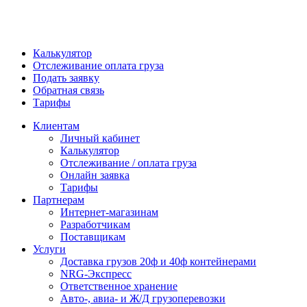
Калькулятор
Отслеживание оплата груза
Подать заявку
Обратная связь
Тарифы
Клиентам
Личный кабинет
Калькулятор
Отслеживание / оплата груза
Онлайн заявка
Тарифы
Партнерам
Интернет-магазинам
Разработчикам
Поставщикам
Услуги
Доставка грузов 20ф и 40ф контейнерами
NRG-Экспресс
Ответственное хранение
Авто-, авиа- и Ж/Д грузоперевозки