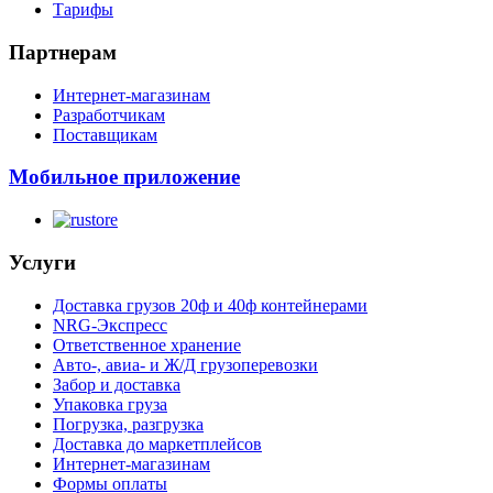
Тарифы
Партнерам
Интернет-магазинам
Разработчикам
Поставщикам
Мобильное приложение
Услуги
Доставка грузов 20ф и 40ф контейнерами
NRG-Экспресс
Ответственное хранение
Авто-, авиа- и Ж/Д грузоперевозки
Забор и доставка
Упаковка груза
Погрузка, разгрузка
Доставка до маркетплейсов
Интернет-магазинам
Формы оплаты