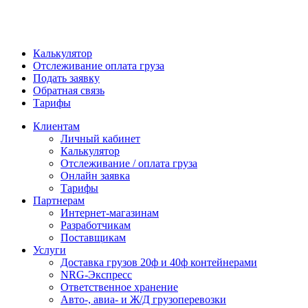
Калькулятор
Отслеживание оплата груза
Подать заявку
Обратная связь
Тарифы
Клиентам
Личный кабинет
Калькулятор
Отслеживание / оплата груза
Онлайн заявка
Тарифы
Партнерам
Интернет-магазинам
Разработчикам
Поставщикам
Услуги
Доставка грузов 20ф и 40ф контейнерами
NRG-Экспресс
Ответственное хранение
Авто-, авиа- и Ж/Д грузоперевозки