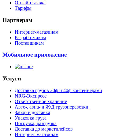
Онлайн заявка
Тарифы
Партнерам
Интернет-магазинам
Разработчикам
Поставщикам
Мобильное приложение
Услуги
Доставка грузов 20ф и 40ф контейнерами
NRG-Экспресс
Ответственное хранение
Авто-, авиа- и Ж/Д грузоперевозки
Забор и доставка
Упаковка груза
Погрузка, разгрузка
Доставка до маркетплейсов
Интернет-магазинам