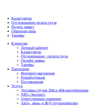
Калькулятор
Отслеживание оплата груза
Подать заявку
Обратная связь
Тарифы
Клиентам
Личный кабинет
Калькулятор
Отслеживание / оплата груза
Онлайн заявка
Тарифы
Партнерам
Интернет-магазинам
Разработчикам
Поставщикам
Услуги
Доставка грузов 20ф и 40ф контейнерами
NRG-Экспресс
Ответственное хранение
Авто-, авиа- и Ж/Д грузоперевозки