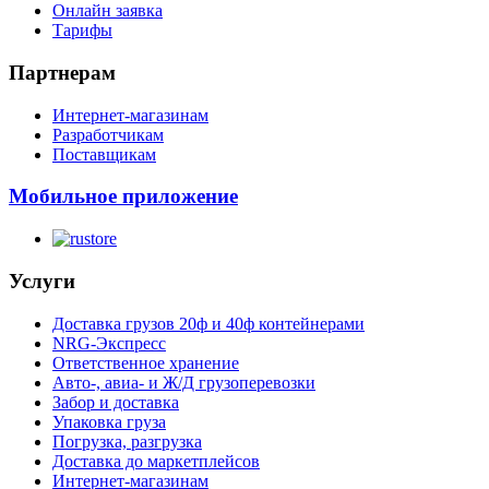
Онлайн заявка
Тарифы
Партнерам
Интернет-магазинам
Разработчикам
Поставщикам
Мобильное приложение
Услуги
Доставка грузов 20ф и 40ф контейнерами
NRG-Экспресс
Ответственное хранение
Авто-, авиа- и Ж/Д грузоперевозки
Забор и доставка
Упаковка груза
Погрузка, разгрузка
Доставка до маркетплейсов
Интернет-магазинам