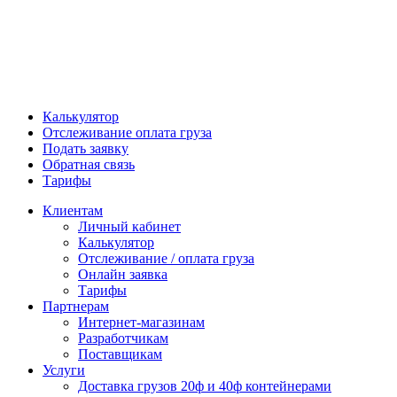
Калькулятор
Отслеживание оплата груза
Подать заявку
Обратная связь
Тарифы
Клиентам
Личный кабинет
Калькулятор
Отслеживание / оплата груза
Онлайн заявка
Тарифы
Партнерам
Интернет-магазинам
Разработчикам
Поставщикам
Услуги
Доставка грузов 20ф и 40ф контейнерами