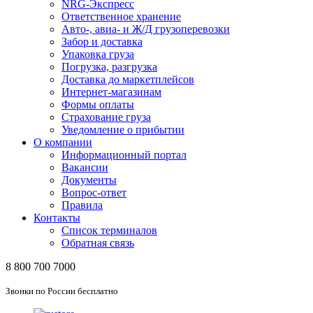
NRG-Экспресс
Ответственное хранение
Авто-, авиа- и Ж/Д грузоперевозки
Забор и доставка
Упаковка груза
Погрузка, разгрузка
Доставка до маркетплейсов
Интернет-магазинам
Формы оплаты
Страхование груза
Уведомление о прибытии
О компании
Информационный портал
Вакансии
Документы
Вопрос-ответ
Правила
Контакты
Список терминалов
Обратная связь
8 800 700 7000
Звонки по России бесплатно