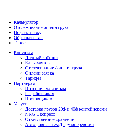
Калькулятор
Отслеживание оплата груза
Подать заявку
Обратная связь
Тарифы
Клиентам
Личный кабинет
Калькулятор
Отслеживание / оплата груза
Онлайн заявка
Тарифы
Партнерам
Интернет-магазинам
Разработчикам
Поставщикам
Услуги
Доставка грузов 20ф и 40ф контейнерами
NRG-Экспресс
Ответственное хранение
Авто-, авиа- и Ж/Д грузоперевозки