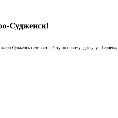
ро-Судженск!
жеро-Судженск начинает работу по новому адресу: ул. Герцена,