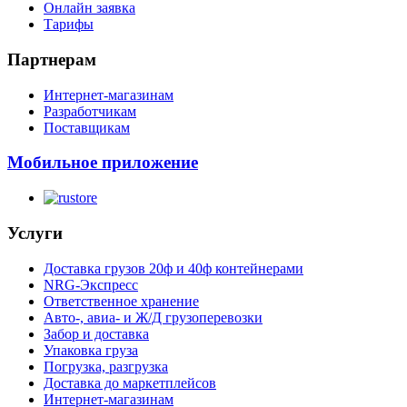
Онлайн заявка
Тарифы
Партнерам
Интернет-магазинам
Разработчикам
Поставщикам
Мобильное приложение
Услуги
Доставка грузов 20ф и 40ф контейнерами
NRG-Экспресс
Ответственное хранение
Авто-, авиа- и Ж/Д грузоперевозки
Забор и доставка
Упаковка груза
Погрузка, разгрузка
Доставка до маркетплейсов
Интернет-магазинам