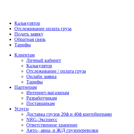
Калькулятор
Отслеживание оплата груза
Подать заявку
Обратная связь
Тарифы
Клиентам
Личный кабинет
Калькулятор
Отслеживание / оплата груза
Онлайн заявка
Тарифы
Партнерам
Интернет-магазинам
Разработчикам
Поставщикам
Услуги
Доставка грузов 20ф и 40ф контейнерами
NRG-Экспресс
Ответственное хранение
Авто-, авиа- и Ж/Д грузоперевозки