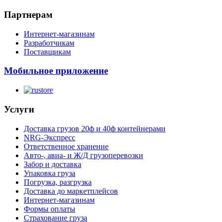
Партнерам
Интернет-магазинам
Разработчикам
Поставщикам
Мобильное приложение
Услуги
Доставка грузов 20ф и 40ф контейнерами
NRG-Экспресс
Ответственное хранение
Авто-, авиа- и Ж/Д грузоперевозки
Забор и доставка
Упаковка груза
Погрузка, разгрузка
Доставка до маркетплейсов
Интернет-магазинам
Формы оплаты
Страхование груза