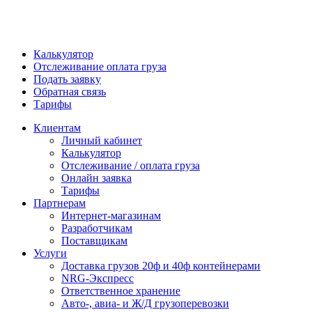
Калькулятор
Отслеживание оплата груза
Подать заявку
Обратная связь
Тарифы
Клиентам
Личный кабинет
Калькулятор
Отслеживание / оплата груза
Онлайн заявка
Тарифы
Партнерам
Интернет-магазинам
Разработчикам
Поставщикам
Услуги
Доставка грузов 20ф и 40ф контейнерами
NRG-Экспресс
Ответственное хранение
Авто-, авиа- и Ж/Д грузоперевозки