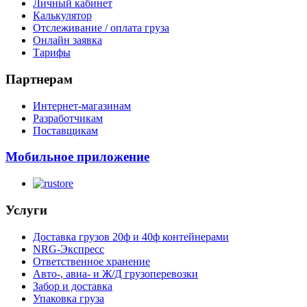
Личный кабинет
Калькулятор
Отслеживание / оплата груза
Онлайн заявка
Тарифы
Партнерам
Интернет-магазинам
Разработчикам
Поставщикам
Мобильное приложение
Услуги
Доставка грузов 20ф и 40ф контейнерами
NRG-Экспресс
Ответственное хранение
Авто-, авиа- и Ж/Д грузоперевозки
Забор и доставка
Упаковка груза