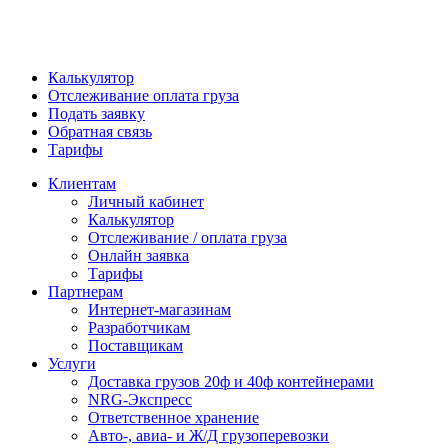
Калькулятор
Отслеживание оплата груза
Подать заявку
Обратная связь
Тарифы
Клиентам
Личный кабинет
Калькулятор
Отслеживание / оплата груза
Онлайн заявка
Тарифы
Партнерам
Интернет-магазинам
Разработчикам
Поставщикам
Услуги
Доставка грузов 20ф и 40ф контейнерами
NRG-Экспресс
Ответственное хранение
Авто-, авиа- и Ж/Д грузоперевозки