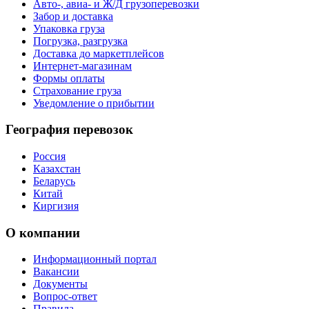
Авто-, авиа- и Ж/Д грузоперевозки
Забор и доставка
Упаковка груза
Погрузка, разгрузка
Доставка до маркетплейсов
Интернет-магазинам
Формы оплаты
Страхование груза
Уведомление о прибытии
География перевозок
Россия
Казахстан
Беларусь
Китай
Киргизия
О компании
Информационный портал
Вакансии
Документы
Вопрос-ответ
Правила