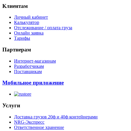
Клиентам
Личный кабинет
Калькулятор
Отслеживание / оплата груза
Онлайн заявка
Тарифы
Партнерам
Интернет-магазинам
Разработчикам
Поставщикам
Мобильное приложение
Услуги
Доставка грузов 20ф и 40ф контейнерами
NRG-Экспресс
Ответственное хранение