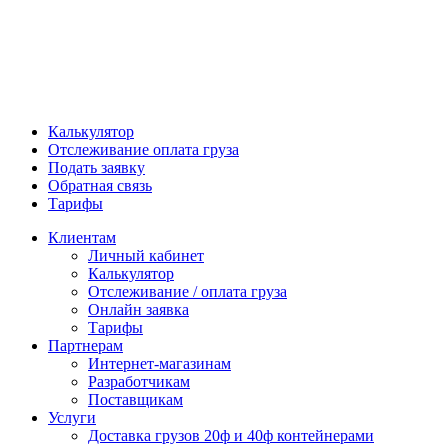
Калькулятор
Отслеживание оплата груза
Подать заявку
Обратная связь
Тарифы
Клиентам
Личный кабинет
Калькулятор
Отслеживание / оплата груза
Онлайн заявка
Тарифы
Партнерам
Интернет-магазинам
Разработчикам
Поставщикам
Услуги
Доставка грузов 20ф и 40ф контейнерами