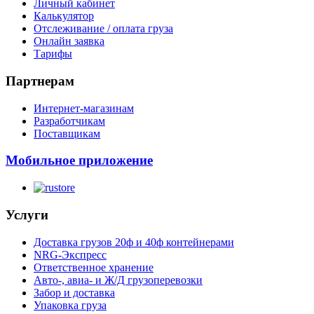
Личный кабинет
Калькулятор
Отслеживание / оплата груза
Онлайн заявка
Тарифы
Партнерам
Интернет-магазинам
Разработчикам
Поставщикам
Мобильное приложение
Услуги
Доставка грузов 20ф и 40ф контейнерами
NRG-Экспресс
Ответственное хранение
Авто-, авиа- и Ж/Д грузоперевозки
Забор и доставка
Упаковка груза