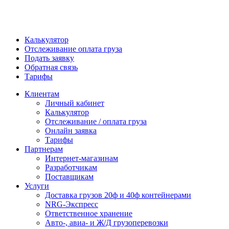
Калькулятор
Отслеживание оплата груза
Подать заявку
Обратная связь
Тарифы
Клиентам
Личный кабинет
Калькулятор
Отслеживание / оплата груза
Онлайн заявка
Тарифы
Партнерам
Интернет-магазинам
Разработчикам
Поставщикам
Услуги
Доставка грузов 20ф и 40ф контейнерами
NRG-Экспресс
Ответственное хранение
Авто-, авиа- и Ж/Д грузоперевозки