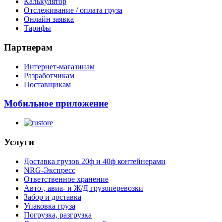
Калькулятор
Отслеживание / оплата груза
Онлайн заявка
Тарифы
Партнерам
Интернет-магазинам
Разработчикам
Поставщикам
Мобильное приложение
Услуги
Доставка грузов 20ф и 40ф контейнерами
NRG-Экспресс
Ответственное хранение
Авто-, авиа- и Ж/Д грузоперевозки
Забор и доставка
Упаковка груза
Погрузка, разгрузка