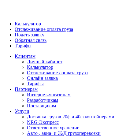
Калькулятор
Отслеживание оплата груза
Подать заявку
Обратная связь
Тарифы
Клиентам
Личный кабинет
Калькулятор
Отслеживание / оплата груза
Онлайн заявка
Тарифы
Партнерам
Интернет-магазинам
Разработчикам
Поставщикам
Услуги
Доставка грузов 20ф и 40ф контейнерами
NRG-Экспресс
Ответственное хранение
Авто-, авиа- и Ж/Д грузоперевозки