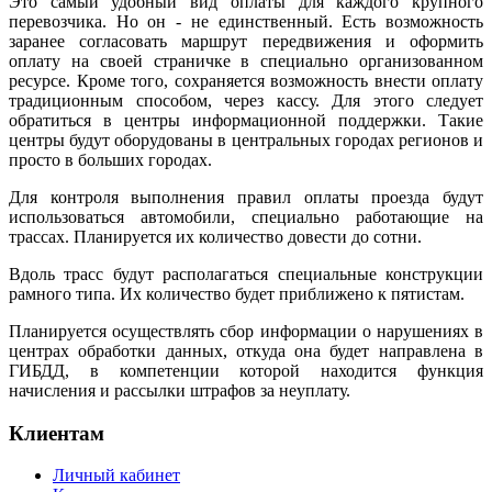
Это самый удобный вид оплаты для каждого крупного
перевозчика. Но он - не единственный. Есть возможность
заранее согласовать маршрут передвижения и оформить
оплату на своей страничке в специально организованном
ресурсе. Кроме того, сохраняется возможность внести оплату
традиционным способом, через кассу. Для этого следует
обратиться в центры информационной поддержки. Такие
центры будут оборудованы в центральных городах регионов и
просто в больших городах.
Для контроля выполнения правил оплаты проезда будут
использоваться автомобили, специально работающие на
трассах. Планируется их количество довести до сотни.
Вдоль трасс будут располагаться специальные конструкции
рамного типа. Их количество будет приближено к пятистам.
Планируется осуществлять сбор информации о нарушениях в
центрах обработки данных, откуда она будет направлена в
ГИБДД, в компетенции которой находится функция
начисления и рассылки штрафов за неуплату.
Клиентам
Личный кабинет