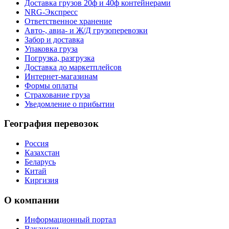
Доставка грузов 20ф и 40ф контейнерами
NRG-Экспресс
Ответственное хранение
Авто-, авиа- и Ж/Д грузоперевозки
Забор и доставка
Упаковка груза
Погрузка, разгрузка
Доставка до маркетплейсов
Интернет-магазинам
Формы оплаты
Страхование груза
Уведомление о прибытии
География перевозок
Россия
Казахстан
Беларусь
Китай
Киргизия
О компании
Информационный портал
Вакансии