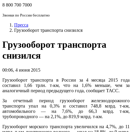
8 800 700 7000
Звонки по России бесплатно
Пресса
Грузооборот транспорта снизился
Грузооборот транспорта
снизился
00:06
,
4 июня 2015
Грузооборот транспорта в России за 4 месяца 2015 года
составил 1,66 трлн. т-км, что на 1,6% меньше, чем за
аналогичный период предыдущего года, сообщает ТАСС.
За отчетный период грузооборот железнодорожного
транспорта упал на 0,3% и составил 748,8 млрд. т-км,
автомобильного — на 7,6%, до 66,3 млрд. т-км,
трубопроводного — на 2,1%, до 819,9 млрд. т-км.
Грузооборот морского транспорта увеличился на 4,7%, до 11
млрд. т-км, внутреннего водного — упал на 18,8%, до 9 млрд.