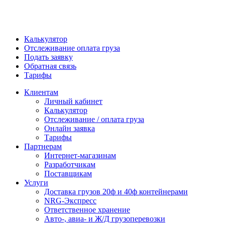
Калькулятор
Отслеживание оплата груза
Подать заявку
Обратная связь
Тарифы
Клиентам
Личный кабинет
Калькулятор
Отслеживание / оплата груза
Онлайн заявка
Тарифы
Партнерам
Интернет-магазинам
Разработчикам
Поставщикам
Услуги
Доставка грузов 20ф и 40ф контейнерами
NRG-Экспресс
Ответственное хранение
Авто-, авиа- и Ж/Д грузоперевозки