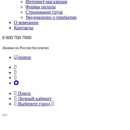
Интернет-магазинам
Формы оплаты
Страхование груза
Уведомление о прибытии
О компании
Контакты
8 800 700 7000
Звонки по России бесплатно
Поиск
Личный кабинет
Выберите город
Toggle
navigation