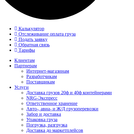
Калькулятор
Отслеживание оплата груза
Подать заявку
Обратная связь
Тарифы
Клиентам
Партнерам
Интернет-магазинам
Разработчикам
Поставщикам
Услуги
Доставка грузов 20ф и 40ф контейнерами
NRG-Экспресс
Ответственное хранение
Авто-, авиа- и Ж/Д грузоперевозки
Забор и доставка
Упаковка груза
Погрузка, разгрузка
Доставка до маркетплейсов