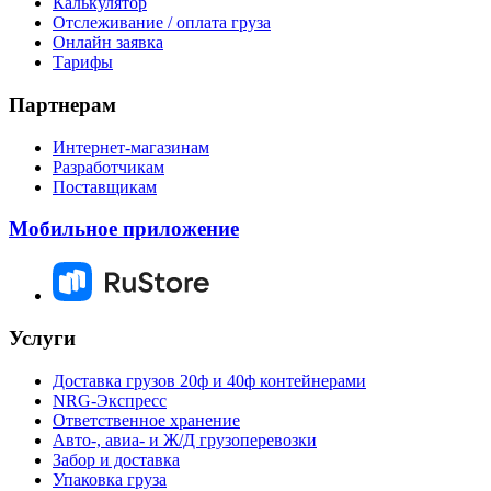
Калькулятор
Отслеживание / оплата груза
Онлайн заявка
Тарифы
Партнерам
Интернет-магазинам
Разработчикам
Поставщикам
Мобильное приложение
Услуги
Доставка грузов 20ф и 40ф контейнерами
NRG-Экспресс
Ответственное хранение
Авто-, авиа- и Ж/Д грузоперевозки
Забор и доставка
Упаковка груза