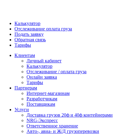
Калькулятор
Отслеживание оплата груза
Подать заявку
Обратная связь
Тарифы
Клиентам
Личный кабинет
Калькулятор
Отслеживание / оплата груза
Онлайн заявка
Тарифы
Партнерам
Интернет-магазинам
Разработчикам
Поставщикам
Услуги
Доставка грузов 20ф и 40ф контейнерами
NRG-Экспресс
Ответственное хранение
Авто-, авиа- и Ж/Д грузоперевозки