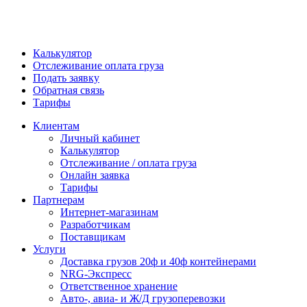
Калькулятор
Отслеживание оплата груза
Подать заявку
Обратная связь
Тарифы
Клиентам
Личный кабинет
Калькулятор
Отслеживание / оплата груза
Онлайн заявка
Тарифы
Партнерам
Интернет-магазинам
Разработчикам
Поставщикам
Услуги
Доставка грузов 20ф и 40ф контейнерами
NRG-Экспресс
Ответственное хранение
Авто-, авиа- и Ж/Д грузоперевозки