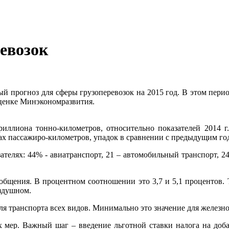
евозок
 прогноз для сферы грузоперевозок на 2015 год. В этом периоде
оценке Минэкономразвития.
риллиона тонно-километров, относительно показателей 2014 г.
дах пассажиро-километров, упадок в сравнении с предыдущим го
ателях: 44% - авиатранспорт, 21 – автомобильный транспорт, 
бщения. В процентном соотношении это 3,7 и 5,1 процентов. 
оздушном.
я транспорта всех видов. Минимально это значение для железно
х мер. Важный шаг – введение льготной ставки налога на доб