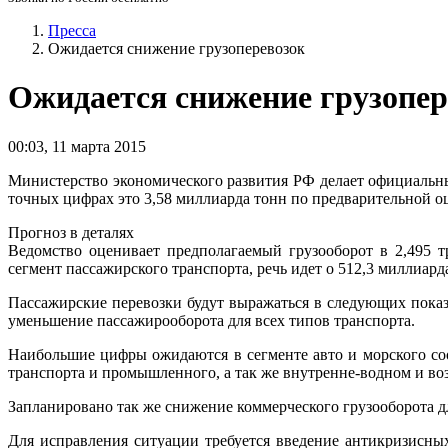
Пресса
Ожидается снижение грузоперевозок
Ожидается снижение грузопер
00:03
,
11 марта 2015
Министерство экономического развития РФ делает официальный
точных цифрах это 3,58 миллиарда тонн по предварительной 
Прогноз в деталях
Ведомство оценивает предполагаемый грузооборот в 2,495 т
сегмент пассажирского транспорта, речь идет о 512,3 миллиар
Пассажирские перевозки будут выражаться в следующих показ
уменьшение пассажирооборота для всех типов транспорта.
Наибольшие цифры ожидаются в сегменте авто и морского соо
транспорта и промышленного, а так же внутренне-водном и в
Запланировано так же снижение коммерческого грузооборота дл
Для исправления ситуации требуется введение антикризисны