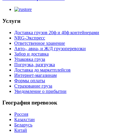
Услуги
Доставка грузов 20ф и 40ф контейнерами
NRG-Экспресс
Ответственное хранение
Авто-, авиа- и Ж/Д грузоперевозки
Забор и доставка
Упаковка груза
Погрузка, разгрузка
Доставка до маркетплейсов
Интернет-магазинам
Формы оплаты
Страхование груза
Уведомление о прибытии
География перевозок
Россия
Казахстан
Беларусь
Китай