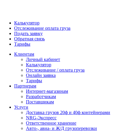
Калькулятор
Отслеживание оплата груза
Подать заявку
Обратная связь
Тарифы
Клиентам
Личный кабинет
Калькулятор
Отслеживание / оплата груза
Онлайн заявка
Тарифы
Партнерам
Интернет-магазинам
Разработчикам
Поставщикам
Услуги
Доставка грузов 20ф и 40ф контейнерами
NRG-Экспресс
Ответственное хранение
Авто-, авиа- и Ж/Д грузоперевозки