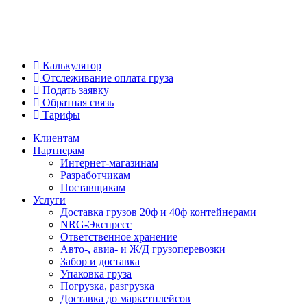
Калькулятор
Отслеживание оплата груза
Подать заявку
Обратная связь
Тарифы
Клиентам
Партнерам
Интернет-магазинам
Разработчикам
Поставщикам
Услуги
Доставка грузов 20ф и 40ф контейнерами
NRG-Экспресс
Ответственное хранение
Авто-, авиа- и Ж/Д грузоперевозки
Забор и доставка
Упаковка груза
Погрузка, разгрузка
Доставка до маркетплейсов