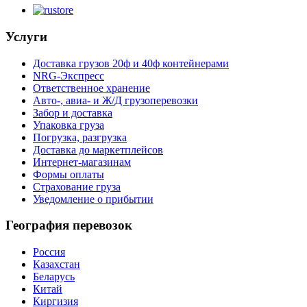
Услуги
Доставка грузов 20ф и 40ф контейнерами
NRG-Экспресс
Ответственное хранение
Авто-, авиа- и Ж/Д грузоперевозки
Забор и доставка
Упаковка груза
Погрузка, разгрузка
Доставка до маркетплейсов
Интернет-магазинам
Формы оплаты
Страхование груза
Уведомление о прибытии
География перевозок
Россия
Казахстан
Беларусь
Китай
Киргизия