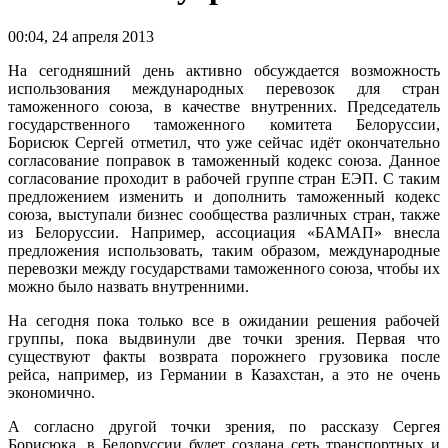
00:04
,
24 апреля 2013
На сегодняшний день активно обсуждается возможность
использования международных перевозок для стран
таможенного союза, в качестве внутренних. Председатель
государственного таможенного комитета Белоруссии,
Борисюк Сергей отметил, что уже сейчас идёт окончательно
согласование поправок в таможенный кодекс союза. Данное
согласование проходит в рабочей группе стран ЕЭП. С таким
предложением изменить и дополнить таможенный кодекс
союза, выступали бизнес сообщества различных стран, также
из Белоруссии. Например, ассоциация «БАМАП» внесла
предложения использовать, таким образом, международные
перевозки между государствами таможенного союза, чтобы их
можно было назвать внутренними.
На сегодня пока только все в ожидании решения рабочей
группы, пока выдвинули две точки зрения. Первая что
существуют факты возврата порожнего грузовика после
рейса, например, из Германии в Казахстан, а это не очень
экономично.
А согласно другой точки зрения, по рассказу Сергея
Борисюка, в Белоруссии будет создана сеть транспортных и