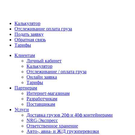
Калькулятор
Отслеживание оплата груза
Подать заявку
Обратная связь
Тарифы
Клиентам
Личный кабинет
Калькулятор
Отслеживание / оплата груза
Онлайн заявка
Тарифы
Партнерам
Интернет-магазинам
Разработчикам
Поставщикам
Услуги
Доставка грузов 20ф и 40ф контейнерами
NRG-Экспресс
Ответственное хранение
Авто-, авиа- и Ж/Д грузоперевозки