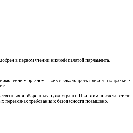
добрен в первом чтении нижней палатой парламента.
олномоченным органом. Новый законопроект вносит поправки в
ие.
рственных и оборонных нужд страны. При этом, представители
ных перевозках требования к безопасности повышено.