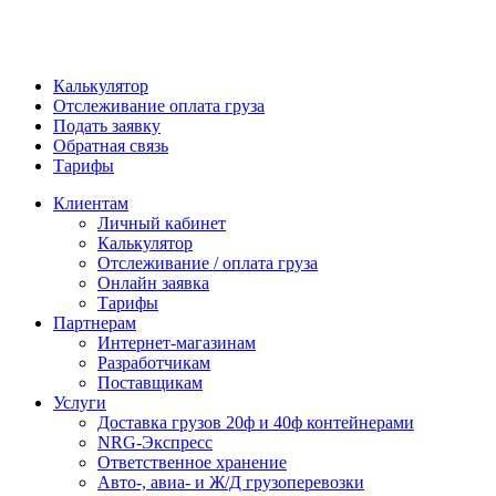
Калькулятор
Отслеживание оплата груза
Подать заявку
Обратная связь
Тарифы
Клиентам
Личный кабинет
Калькулятор
Отслеживание / оплата груза
Онлайн заявка
Тарифы
Партнерам
Интернет-магазинам
Разработчикам
Поставщикам
Услуги
Доставка грузов 20ф и 40ф контейнерами
NRG-Экспресс
Ответственное хранение
Авто-, авиа- и Ж/Д грузоперевозки