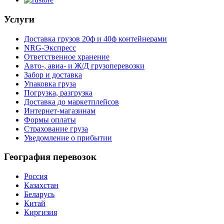
Услуги
Доставка грузов 20ф и 40ф контейнерами
NRG-Экспресс
Ответственное хранение
Авто-, авиа- и Ж/Д грузоперевозки
Забор и доставка
Упаковка груза
Погрузка, разгрузка
Доставка до маркетплейсов
Интернет-магазинам
Формы оплаты
Страхование груза
Уведомление о прибытии
География перевозок
Россия
Казахстан
Беларусь
Китай
Киргизия