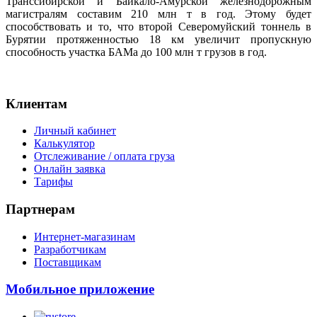
Транссибирской и Байкало-Амурской железнодорожным
магистралям составим 210 млн т в год. Этому будет
способствовать и то, что второй Северомуйский тоннель в
Бурятии протяженностью 18 км увеличит пропускную
способность участка БАМа до 100 млн т грузов в год.
Клиентам
Личный кабинет
Калькулятор
Отслеживание / оплата груза
Онлайн заявка
Тарифы
Партнерам
Интернет-магазинам
Разработчикам
Поставщикам
Мобильное приложение