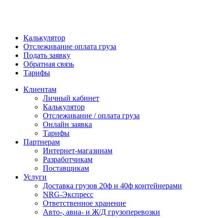
Калькулятор
Отслеживание оплата груза
Подать заявку
Обратная связь
Тарифы
Клиентам
Личный кабинет
Калькулятор
Отслеживание / оплата груза
Онлайн заявка
Тарифы
Партнерам
Интернет-магазинам
Разработчикам
Поставщикам
Услуги
Доставка грузов 20ф и 40ф контейнерами
NRG-Экспресс
Ответственное хранение
Авто-, авиа- и Ж/Д грузоперевозки