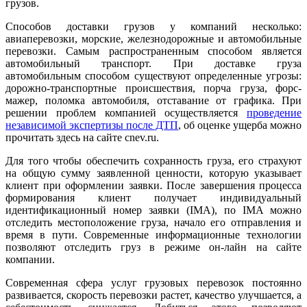
грузов.
Способов доставки грузов у компаний несколько:
авиаперевозки, морские, железнодорожные и автомобильные
перевозки. Самым распространенным способом является
автомобильный транспорт. При доставке груза
автомобильным способом существуют определенные угрозы:
дорожно-транспортные происшествия, порча груза, форс-
мажер, поломка автомобиля, отставание от графика. При
решении проблем компанией осуществляется
проведение
независимой экспертизы после ДТП
, об оценке ущерба можно
прочитать здесь на сайте cnev.ru.
Для того чтобы обеспечить сохранность груза, его страхуют
на общую сумму заявленной ценности, которую указывает
клиент при оформлении заявки. После завершения процесса
формирования клиент получает индивидуальный
идентификационный номер заявки (IMA), по IMA можно
отследить местоположение груза, начало его отправления и
время в пути. Современные информационные технологии
позволяют отследить груз в режиме он-лайн на сайте
компании.
Современная сфера услуг грузовых перевозок постоянно
развивается, скорость перевозки растет, качество улучшается, а