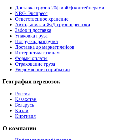
Доставка грузов 20ф и 40ф контейнерами
NRG-Экспресс
Ответственное хранение
Авто-, авиа- и Ж/Д грузоперевозки
Забор и доставка
Упаковка груза
Погрузка, разгрузка
Доставка до маркетплейсов
Интернет-магазинам
Формы оплаты
Страхование груза
Уведомление о прибытии
География перевозок
Россия
Казахстан
Беларусь
Китай
Киргизия
О компании