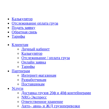
Калькулятор
Отслеживание оплата груза
Подать заявку
Обратная связь
Тарифы
Клиентам
Личный кабинет
Калькулятор
Отслеживание / оплата груза
Онлайн заявка
Тарифы
Партнерам
Интернет-магазинам
Разработчикам
Поставщикам
Услуги
Доставка грузов 20ф и 40ф контейнерами
NRG-Экспресс
Ответственное хранение
Авто-, авиа- и Ж/Д грузоперевозки